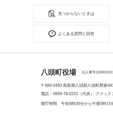
見つからないときは
よくある質問と回答
八頭町役場
法人番号100002031
〒680-0493
鳥取県八頭郡八頭町郡家49
電話：0858-76-0201（代表）
ファックス
開庁時間
午前8時30分から午後5時1