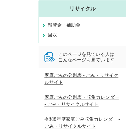
リサイクル
報奨金・補助金
回収
このページを見ている人は
こんなページも見ています
家庭ごみの分別表 - ごみ・リサイク
ルサイト
家庭ごみの分別表・収集カレンダー
- ごみ・リサイクルサイト
令和8年度家庭ごみ収集カレンダー -
ごみ・リサイクルサイト