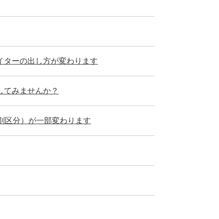
イターの出し方が変わります
してみませんか？
別区分）が一部変わります