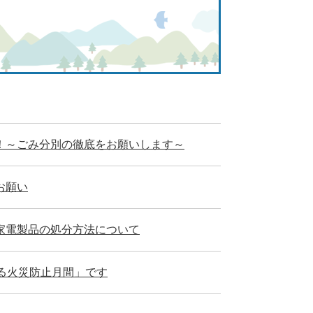
！～ごみ分別の徹底をお願いします～
お願い
家電製品の処分方法について
る火災防止月間」です