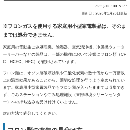
ページID：0015177
更新日：2026年1月20日更新
※フロンガスを使用する家庭用小型家電製品は、そのま
までは処分できません。
家庭用の電動生ごみ処理機、除湿器、空気清浄機、冷風機ウォータ
ーサーバーなどの製品は、一部の機種において冷媒にフロン類（CF
C、HCFC、HFC）が使用されています。
フロン類は、オゾン層破壊効果や二酸化炭素の数十倍から一万倍以
上の温室効果があることから、適切な処理を行うよう定められてい
ます。家庭用小型家電製品でもフロン類が入ったままでは収集でき
ず、ごみステーションやごみ処理施設（東部環境クリーンセンタ
ー）への持ち込みも受け付けていません。
次の方法で処分してください。