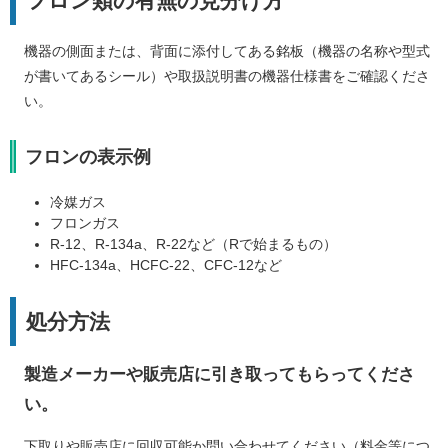
フロン類の有無の見分け方
機器の側面または、背面に添付してある銘板（機器の名称や型式
が書いてあるシール）や取扱説明書の機器仕様書をご確認くださ
い。
フロンの表示例
冷媒ガス
フロンガス
R-12、R-134a、R-22など（Rで始まるもの）
HFC-134a、HCFC-22、CFC-12など
処分方法
製造メーカーや販売店に引き取ってもらってくださ
い
。
下取りや販売店に回収可能か問い合わせてください（料金等につ