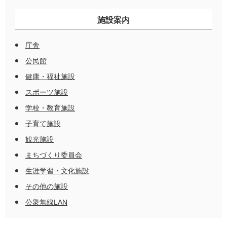
施設案内
庁舎
公民館
健康・福祉施設
スポーツ施設
学校・教育施設
子育て施設
観光施設
まちづくり委員会
生涯学習・文化施設
その他の施設
公衆無線LAN