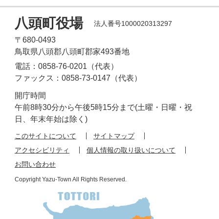
八頭町役場
法人番号1000020313297
〒680-0493
鳥取県八頭郡八頭町郡家493番地
電話：0858-76-0201（代表）
ファックス：0858-73-0147（代表）
開庁時間
午前8時30分から午後5時15分まで(土曜・日曜・祝
日、年末年始は除く)
このサイトについて
サイトマップ
アクセシビリティ
個人情報の取り扱いについて
お問い合わせ
Copyright Yazu-Town All Rights Reserved.