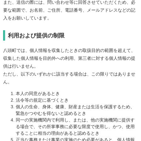
また、送信の際には、問い合わせ等に回答させていただくため、必
要な範囲で、お名前、ご住所、電話番号、メールアドレスなどの記
入をお願いしています。
利用および提供の制限
八頭町では、個人情報を収集したときの取扱目的の範囲を超えて、
収集した個人情報を目的外への利用、第三者に対する個人情報の提
供は行いません。
ただし、以下のいずれかに該当する場合は、この限りではありませ
ん。
本人の同意があるとき
法令等の規定に基づくとき
個人の生命、身体、健康、財産または生活を保護するため、
緊急かつやむを得ないと認めるとき
同一の実施機関内で利用し、または、他の実施機関に提供す
る場合で、その所掌事務に必要な限度で使用し、かつ、使用
することに相当の理由があると認めるとき
正当な事務または事業の実施のため必要があると、個人情報