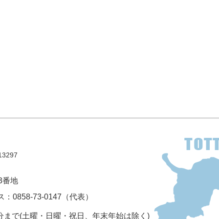
3297
3番地
：0858-73-0147（代表）
5分まで(土曜・日曜・祝日、年末年始は除く)