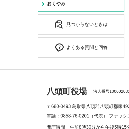
おくやみ
見つからないときは
よくある質問と回答
八頭町役場
法人番号100002031
〒680-0493
鳥取県八頭郡八頭町郡家49
電話：0858-76-0201（代表）
ファックス
開庁時間
午前8時30分から午後5時1