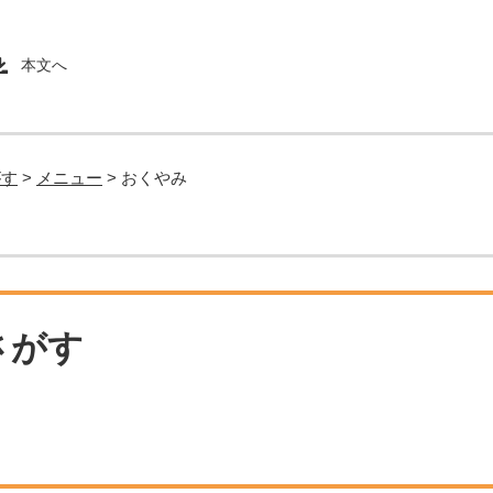
本文へ
がす
>
メニュー
>
おくやみ
さがす