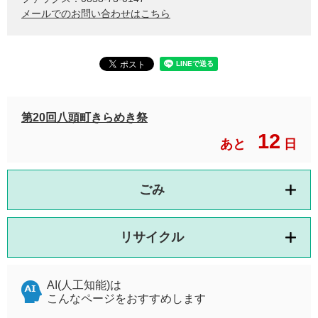
メールでのお問い合わせはこちら
第20回八頭町きらめき祭
12
あと
日
ごみ
リサイクル
AI(人工知能)は
こんなページをおすすめします