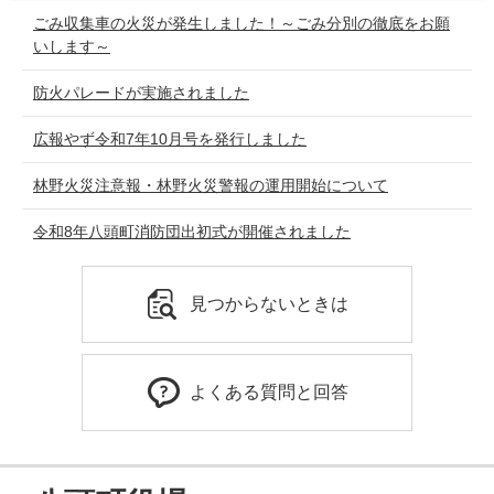
ごみ収集車の火災が発生しました！～ごみ分別の徹底をお願
いします～
防火パレードが実施されました
広報やず令和7年10月号を発行しました
林野火災注意報・林野火災警報の運用開始について
令和8年八頭町消防団出初式が開催されました
見つからないときは
よくある質問と回答