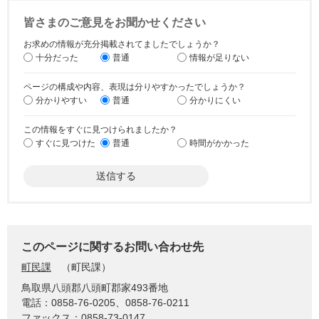
皆さまのご意見をお聞かせください
お求めの情報が充分掲載されてましたでしょうか？
十分だった
普通
情報が足りない
ページの構成や内容、表現は分りやすかったでしょうか？
分かりやすい
普通
分かりにくい
この情報をすぐに見つけられましたか？
すぐに見つけた
普通
時間がかかった
このページに関するお問い合わせ先
町民課
町民課
鳥取県八頭郡八頭町郡家493番地
電話：0858-76-0205、0858-76-0211
ファックス：0858-73-0147