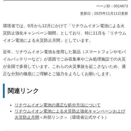
ページID：0014673
更新日：2025年11月11日更新
環境省では、9月から12月にかけて「リチウムイオン電池による火
災防止強化キャンペーン期間」としており、特に11月を「リチウム
イオン電池による火災防止月間」としています。
近年、リチウムイオン電池を使用した製品（スマートフォンやモバ
イルバッテリーなど）が原因でごみ収集車やごみ処理施設での火災
が全国で多発しています。これらの火災事故を起こさないため、適
正な分別の徹底にご理解とご協力をよろしくお願いします。​
関連リンク
リチウムイオン電池の適正な処分方法について
リチウムイオン電池による火災防止強化キャンペーンおよび
火災防止月間
＜外部リンク＞
（環境省公式サイト）