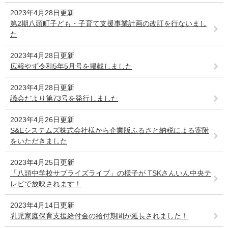
2023年4月28日更新
第2期八頭町子ども・子育て支援事業計画の改訂を行ないまし
た
2023年4月28日更新
広報やず令和5年5月号を掲載しました
2023年4月28日更新
議会だより第73号を発行しました
2023年4月26日更新
S&Eシステムズ株式会社様から企業版ふるさと納税による寄附
をいただきました
2023年4月25日更新
「八頭中学校サプライズライブ」の様子が TSKさんいん中央テ
レビで放映されます！
2023年4月14日更新
乳児家庭保育支援給付金の給付期間が延長されました！