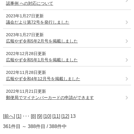
認事例 への対応について
2023年1月27日更新
議会だより第72号を発行しました
2023年1月27日更新
広報やず令和5年2月号を掲載しました
2022年12月28日更新
広報やず令和5年1月号を掲載しました
2022年11月28日更新
広報やず令和4年12月号を掲載しました
2022年11月21日更新
郵便局でマイナンバーカードの申請ができます
[
前へ
] [
1
] ･･･ [
8
] [
9
] [
10
] [
11
] [
12
] 13
361件目 ～ 388件目 / 388件中