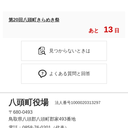
第20回八頭町きらめき祭
13
あと
日
見つからないときは
よくある質問と回答
八頭町役場
法人番号1000020313297
〒680-0493
鳥取県八頭郡八頭町郡家493番地
電話：0858-76-0201（代表）