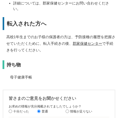
詳細については、郡家保健センターにお問い合わせくださ
い。
転入された方へ
高校1年生までのお子様の保護者の方は、予防接種の履歴を把握さ
せていただくために、転入手続きの後、
郡家保健センター
で手続
きを行ってください。
持ち物
母子健康手帳
皆さまのご意見をお聞かせください
お求めの情報が充分掲載されてましたでしょうか？
十分だった
普通
情報が足りない