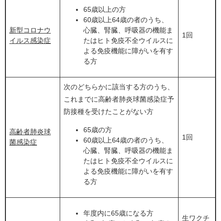
65歳以上の方
60歳以上64歳の者のうち、
新型コロナウ
心臓、腎臓、呼吸器の機能ま
1回
イルス感染症
たはヒト免疫不全ウイルスに
よる免疫機能に障がいを有す
る方
次のどちらかに該当する方のうち、
これまでに高齢者肺炎球菌感染症予
防接種を受けたことがない方
65歳の方
高齢者肺炎球
1回
60歳以上64歳の者のうち、
菌感染症
心臓、腎臓、呼吸器の機能ま
たはヒト免疫不全ウイルスに
よる免疫機能に障がいを有す
る方
年度内に65歳になる方
生ワクチ