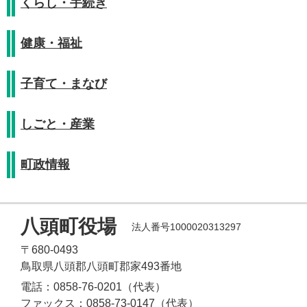
くらし・手続き
健康・福祉
子育て・まなび
しごと・産業
町政情報
八頭町役場
法人番号1000020313297
〒680-0493
鳥取県八頭郡八頭町郡家493番地
電話：0858-76-0201（代表）
ファックス：0858-73-0147（代表）