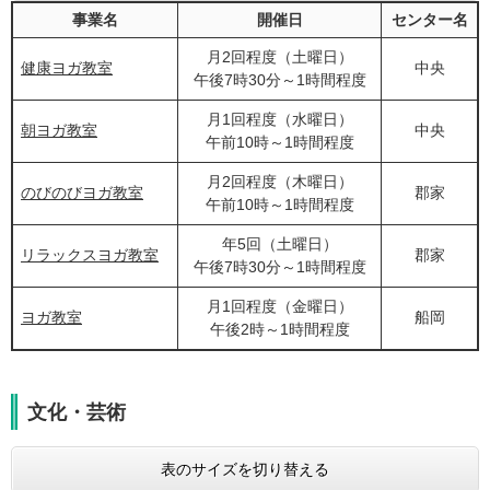
事業名
開催日
センター名
月2回程度（土曜日）
健康ヨガ教室
中央
午後7時30分～1時間程度
月1回程度（水曜日）
朝ヨガ教室
中央
午前10時～1時間程度
月2回程度（木曜日）
のびのびヨガ教室
郡家
午前10時～1時間程度
年5回（土曜日）
リラックスヨガ教室
郡家
午後7時30分～1時間程度
月1回程度（金曜日）
ヨガ教室
船岡
午後2時～1時間程度
文化・芸術
表のサイズを切り替える