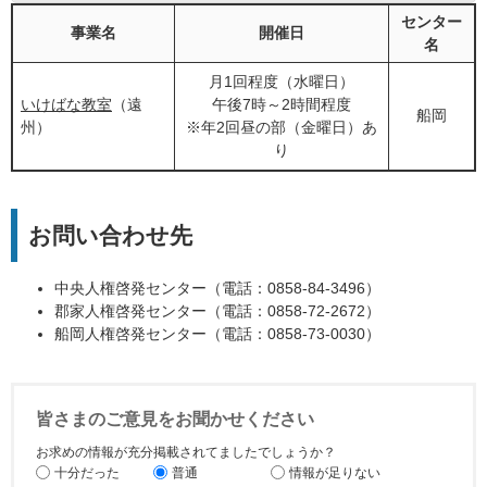
センター
事業名
開催日
名
月1回程度（水曜日）
いけばな教室
（遠
午後7時～2時間程度
船岡
州）
※年2回昼の部（金曜日）あ
り
お問い合わせ先
中央人権啓発センター（電話：0858-84-3496）
郡家人権啓発センター（電話：0858-72-2672）
船岡人権啓発センター（電話：0858-73-0030）
皆さまのご意見をお聞かせください
お求めの情報が充分掲載されてましたでしょうか？
十分だった
普通
情報が足りない