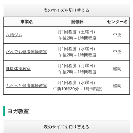
表のサイズを切り替える
事業名
開催日
センター名
月1回程度（土曜日）
八頭ジム
中央
午後2時～1時間程度
月1回程度（水曜日）
だれでも健康体操教室
中央
午後2時～1時間程度
月1回程度（月曜日）
健康体操教室
船岡
午後2時～1時間程度
月1回程度（水曜日）
ふらっと健康体操教室
船岡
午前10時30分～1時間程度
ヨガ教室
表のサイズを切り替える