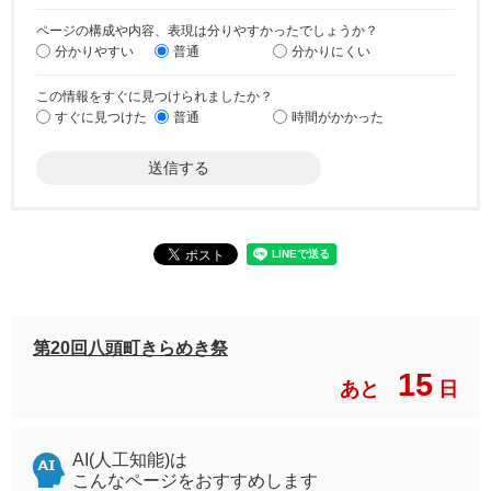
ページの構成や内容、表現は分りやすかったでしょうか？
分かりやすい
普通
分かりにくい
この情報をすぐに見つけられましたか？
すぐに見つけた
普通
時間がかかった
第20回八頭町きらめき祭
15
あと
日
AI(人工知能)は
こんなページをおすすめします