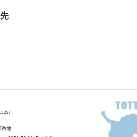
先
3297
3番地