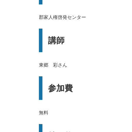
郡家人権啓発センター
講師
東郷 彩さん
参加費
無料