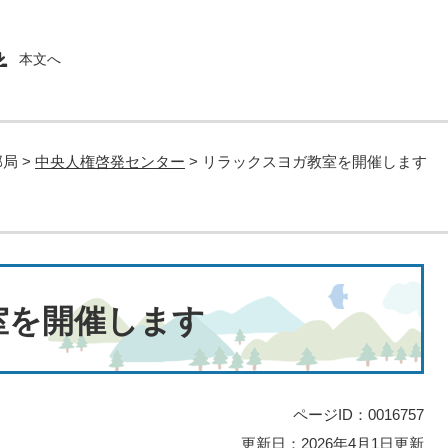
本文へ
部局
>
中央人権啓発センター
>
リラックスヨガ教室を開催します
室を開催します
ページID：0016757
更新日：2026年4月1日更新