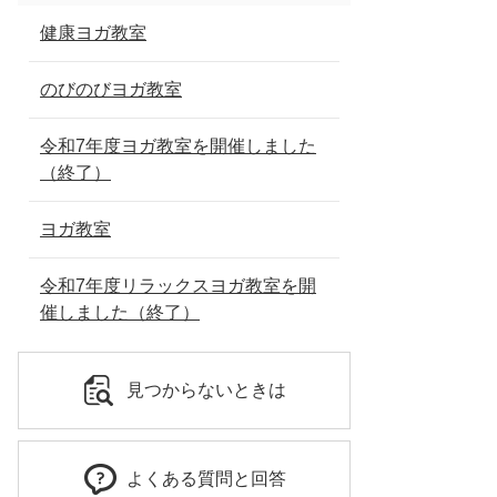
健康ヨガ教室
のびのびヨガ教室
令和7年度ヨガ教室を開催しました
（終了）
ヨガ教室
令和7年度リラックスヨガ教室を開
催しました（終了）
見つからないときは
よくある質問と回答