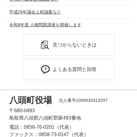
平成29年議会上程議案など
令和8年度 人権問題講座を開催します
見つからないときは
よくある質問と回答
八頭町役場
法人番号1000020313297
〒680-0493
鳥取県八頭郡八頭町郡家493番地
電話：0858-76-0201（代表）
ファックス：0858-73-0147（代表）