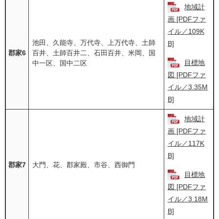
地域計
画 [PDFファ
イル／109K
池田、久能寺、万代寺、上万代寺、土師
B]
郡家6
百井、土師百井二、石田百井、米岡、国
目標地
中一区、国中二区
図 [PDFファ
イル／3.35M
B]
地域計
画 [PDFファ
イル／117K
B]
郡家7
大門、花、郡家殿、市谷、西御門
目標地
図 [PDFファ
イル／3.18M
B]