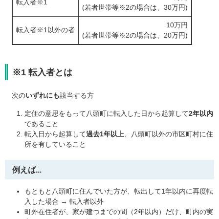
転入者※1
(若者世帯等※2の場合は、30万円)
10万円
転入者※1以外の者
​(若者世帯等※2の場合は、20万円)
※1 転入者とは
次の
いずれにも
該当する方
定住の意思をもって八頭町に転入した日から起算して
2年以内
であること
転入日から起算して
過去1年以上
、八頭町以外の市区町村に住
所を有していること
例えば...
もともと八頭町に住んでいた方が、転出して1年以内に再度転
入した場合 → 転入者以外
町外在住者が、家が建つまでの間（2年以内）だけ、町内の実