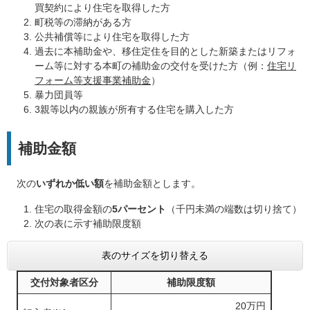
買契約により住宅を取得した方
町税等の滞納がある方
公共補償等により住宅を取得した方
過去に本補助金や、移住定住を目的とした新築またはリフォ
ーム等に対する本町の補助金の交付を受けた方（例：
住宅リ
フォーム等支援事業補助金
）
暴力団員等
3親等以内の親族が所有する住宅を購入した方
補助金額
次の
いずれか低い額
を補助金額とします。
住宅の取得金額の
5パーセント
（千円未満の端数は切り捨て）
次の表に示す補助限度額
表のサイズを切り替える
交付対象者区分
補助限度額
20万円