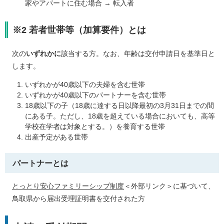
家やアパートに住む場合 → 転入者
※2 若者世帯等（加算要件）とは
次の
いずれかに
該当する方。なお、年齢は交付申請日を基準日と
します。
いずれかが40歳以下の夫婦を含む世帯
いずれかが40歳以下のパートナーを含む世帯
18歳以下の子（18歳に達する日以降最初の3月31日までの間
にある子。ただし、18歳を超えている場合においても、高等
学校在学者は対象とする。）を養育する世帯
出産予定がある世帯
パートナーとは
とっとり安心ファミリーシップ制度
＜外部リンク＞
に基づいて、
鳥取県から届出受理証明書を交付された方