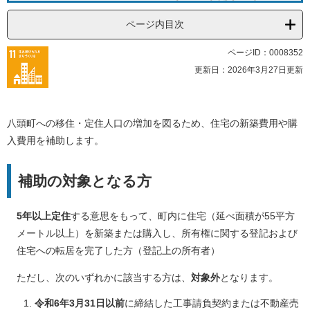
ページ内目次
ページID：0008352
更新日：2026年3月27日更新
八頭町への移住・定住人口の増加を図るため、住宅の新築費用や購
入費用を補助します。
補助の対象となる方
5年以上定住
する意思をもって、町内に住宅（延べ面積が55平方
メートル以上）を新築または購入し、所有権に関する登記および
住宅への転居を完了した方（登記上の所有者）
ただし、次のいずれかに該当する方は、
対象外
となります。
令和6年3月31日以前
に締結した工事請負契約または不動産売