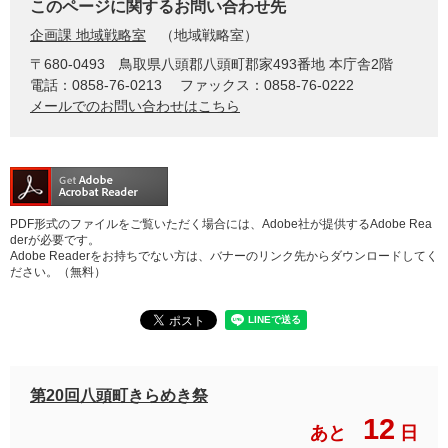
このページに関するお問い合わせ先
企画課 地域戦略室
地域戦略室
〒680-0493
鳥取県八頭郡八頭町郡家493番地 本庁舎2階
電話：0858-76-0213
ファックス：0858-76-0222
メールでのお問い合わせはこちら
PDF形式のファイルをご覧いただく場合には、Adobe社が提供するAdobe Rea
derが必要です。
Adobe Readerをお持ちでない方は、バナーのリンク先からダウンロードしてく
ださい。（無料）
第20回八頭町きらめき祭
12
あと
日