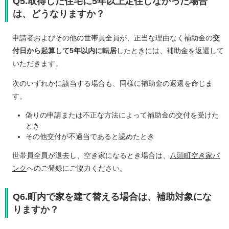
Q5.取得した住宅に5年以上定住しなかった場合
は、どうなりますか？
申請者およびその他の世帯員全員が、正当な理由なく補助金の
交
付日から起算して5年以内に転居
したときには、補助金を返還して
いただきます。
次のいずれかに該当する場合も、同様に補助金の返還を命じま
す。
偽りの申請または不正な方法によって補助金の交付を受けた
とき
その他交付が不適当であると認めたとき
世帯員全員が退去し、空き家になるとき場合は、
八頭町空き家バ
ンク
へのご登録にご協力ください。
Q6.町内で家を建て替える場合は、補助対象にな
りますか？