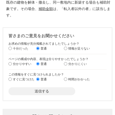
既存の建物を解体・撤去し、同一敷地内に新築する場合も補助対
象です。その場合、
補助金額
は、「転入者以外の者」に該当しま
す。
皆さまのご意見をお聞かせください
お求めの情報が充分掲載されてましたでしょうか？
十分だった
普通
情報が足りない
ページの構成や内容、表現は分りやすかったでしょうか？
分かりやすい
普通
分かりにくい
この情報をすぐに見つけられましたか？
すぐに見つけた
普通
時間がかかった