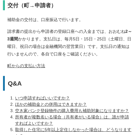
交付（町→申請者）
補助金の交付は、口座振込で行います。
請求書の提出から申請者の登録口座への入金までは、おおむね
2～
3週間
かかります。支払日は、毎月5日・15日・25日（土曜日、日
曜日、祝日の場合は金融機関の翌営業日）です。支払日の通知は
行いませんので、各自で口座をご確認ください。
町からの支払い方法
Q&A
いつ申請すればいいですか？
ほかの補助金との併用はできますか？
空き家バンク登録物件の購入費用も補助対象になりますか？
所有者が複数名いる場合（共有者がいる場合）は、誰が申請
すればよいですか？
取得した住宅に5年以上定住しなかった場合は、どうなります