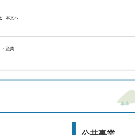
本文へ
と・産業
公共事業