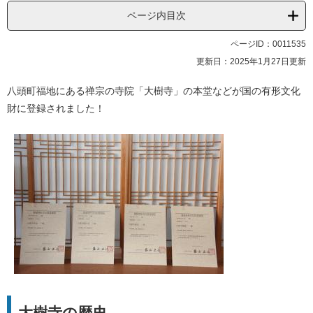
ページ内目次
ページID：0011535
更新日：2025年1月27日更新
八頭町福地にある禅宗の寺院「大樹寺」の本堂などが国の有形文化
財に登録されました！
大樹寺の歴史