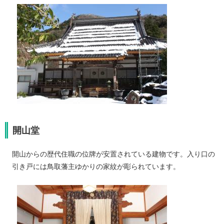
開山堂
開山からの歴代住職の位牌が安置されている建物です。入り口の
引き戸には鳥取藩主ゆかりの家紋が彫られています。​