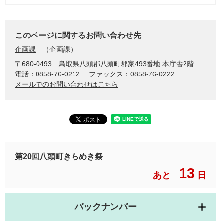
このページに関するお問い合わせ先
企画課
企画課
〒680-0493
鳥取県八頭郡八頭町郡家493番地 本庁舎2階
電話：0858-76-0212
ファックス：0858-76-0222
メールでのお問い合わせはこちら
第20回八頭町きらめき祭
13
あと
日
バックナンバー