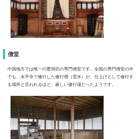
僧堂
中国地方では唯一の曹洞宗の専門僧堂です。全国の専門僧堂の中
でも、永平寺で修行した修行僧（雲水）が、仕上げとして修行す
る場所と言われるほど、厳しい修行場だったようです。