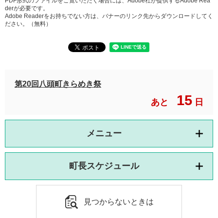
PDF形式のファイルをご覧いただく場合には、Adobe社が提供するAdobe Rea
derが必要です。
Adobe Readerをお持ちでない方は、バナーのリンク先からダウンロードしてく
ださい。（無料）
第20回八頭町きらめき祭
15
あと
日
メニュー
町長スケジュール
見つからないときは