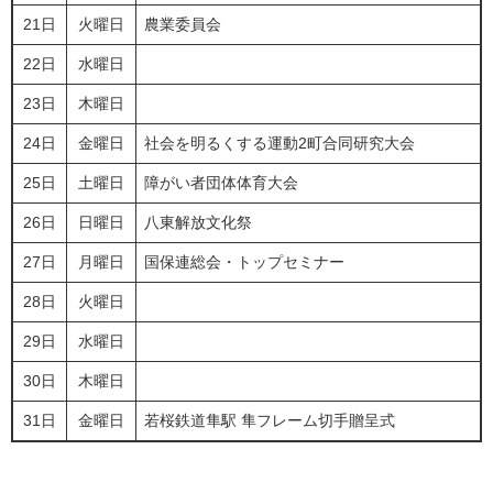
21日
火曜日
農業委員会
22日
水曜日
23日
木曜日
24日
金曜日
社会を明るくする運動2町合同研究大会
25日
土曜日
障がい者団体体育大会
26日
日曜日
八東解放文化祭
27日
月曜日
国保連総会・トップセミナー
28日
火曜日
29日
水曜日
30日
木曜日
31日
金曜日
若桜鉄道隼駅 隼フレーム切手贈呈式