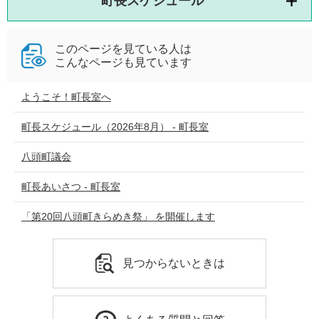
町長スケジュール
このページを見ている人は
こんなページも見ています
ようこそ！町長室へ
町長スケジュール（2026年8月） - 町長室
八頭町議会
町長あいさつ - 町長室
「第20回八頭町きらめき祭」 を開催します
見つからないときは