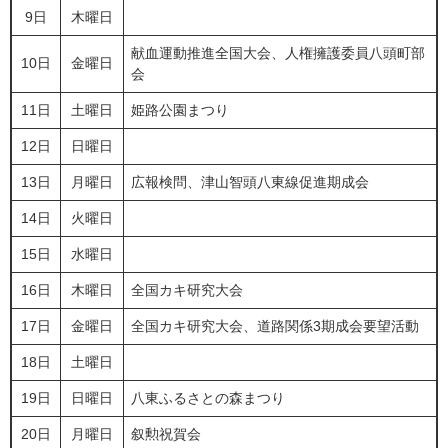
9日
木曜日
献血運動推進全国大会、人権擁護委員八頭町部
10日
金曜日
会
11日
土曜日
姫路公園まつり
12日
日曜日
13日
月曜日
広報検問、津山智頭八東線促進期成会
14日
火曜日
15日
水曜日
16日
木曜日
全国カキ研究大会
17日
金曜日
全国カキ研究大会、道路関係3期成会要望活動
18日
土曜日
19日
日曜日
八東ふるさとの森まつり
20日
月曜日
叙勲祝賀会