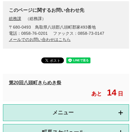
このページに関するお問い合わせ先
総務課
総務課
〒680-0493
鳥取県八頭郡八頭町郡家493番地
電話：0858-76-0201
ファックス：0858-73-0147
メールでのお問い合わせはこちら
第20回八頭町きらめき祭
14
あと
日
メニュー