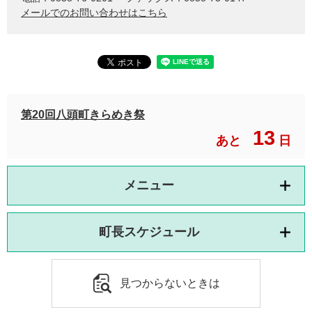
メールでのお問い合わせはこちら
第20回八頭町きらめき祭
13
あと
日
メニュー
町長スケジュール
見つからないときは