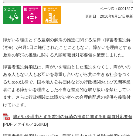
ページID：0001317
更新日：2016年6月17日更新
障がいを理由とする差別の解消の推進に関する法律（障害者差別解
消法）が4月1日に施行されたことにともない、障がいを理由とする
差別の解消の推進に関する八頭町職員対応要領を策定しました。
障害者差別解消法は、障がいを理由とした差別をなくし、障がいの
ある人もない人もお互いを尊重し合いながら共に生きる社会をつく
るための法律で、国や地方公共団体などの行政機関および民間事業
者による障がいを理由とした不当な差別的な取り扱いを禁止してい
ます。さらに行政機関には障がい者への合理的配慮の提供を義務付
けています。
障がいを理由とする差別の解消の推進に関する町職員対応要領
[PDFファイル／169KB]