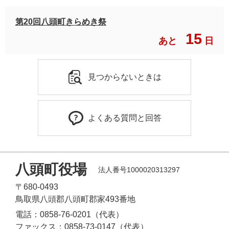
第20回八頭町きらめき祭
15
あと
日
見つからないときは
よくある質問と回答
八頭町役場
法人番号1000020313297
〒680-0493
鳥取県八頭郡八頭町郡家493番地
電話：0858-76-0201（代表）
ファックス：0858-73-0147（代表）