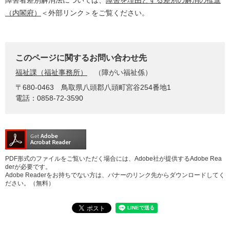
障害者差別解消法については、
障害を理由とする差別の解消の推進
（内閣府）
＜外部リンク＞
をご覧ください。
このページに関するお問い合わせ先
福祉課（福祉事務所）
障がい福祉係
〒680-0463
鳥取県八頭郡八頭町宮谷254番地1
電話：0858-72-3590
PDF形式のファイルをご覧いただく場合には、Adobe社が提供するAdobe Rea
derが必要です。
Adobe Readerをお持ちでない方は、バナーのリンク先からダウンロードしてく
ださい。（無料）