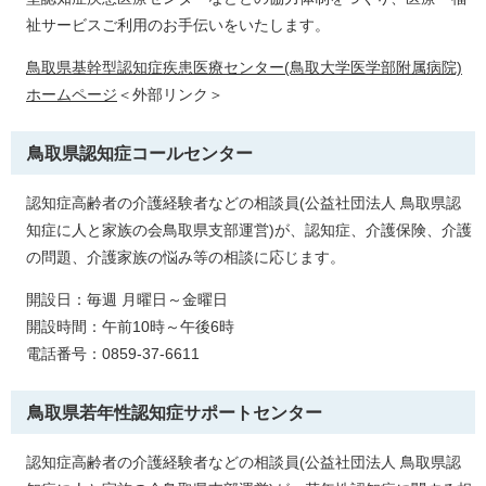
祉サービスご利用のお手伝いをいたします。
鳥取県基幹型認知症疾患医療センター(鳥取大学医学部附属病院)
ホームページ
＜外部リンク＞
鳥取県認知症コールセンター
認知症高齢者の介護経験者などの相談員(公益社団法人 鳥取県認
知症に人と家族の会鳥取県支部運営)が、認知症、介護保険、介護
の問題、介護家族の悩み等の相談に応じます。
開設日：毎週 月曜日～金曜日
開設時間：午前10時～午後6時
電話番号：0859-37-6611
鳥取県若年性認知症サポートセンター
認知症高齢者の介護経験者などの相談員(公益社団法人 鳥取県認