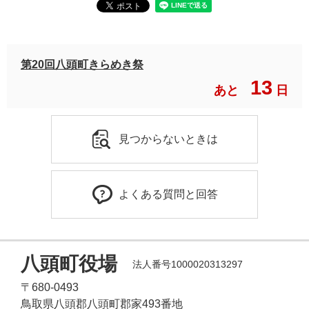
第20回八頭町きらめき祭
13
あと
日
見つからないときは
よくある質問と回答
八頭町役場
法人番号1000020313297
〒680-0493
鳥取県八頭郡八頭町郡家493番地