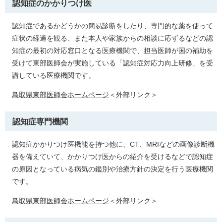
認知症のかかりつけ医
認知症であるかどうかの簡易診断をしたり、専門的な薬を使って
症状の経過を観る、また本人や家族からの相談に応ずるなどの認
知症の最初の対応窓口となる医療機関で、担当医師が国の補助を
受けて東部医師会が実施している「認知症対応力向上研修」を受
講している医療機関です。
鳥取県東部医師会ホームページ
＜外部リンク＞
認知症専門機関
認知症かかりつけ医機能を持つ他に、CT、MRIなどの画像診断機
器を備えていて、かかりつけ医からの紹介を受けるなどで認知症
の原因となっている病気の鑑別や治療方針の決定を行う医療機関
です。
鳥取県東部医師会ホームページ
＜外部リンク＞