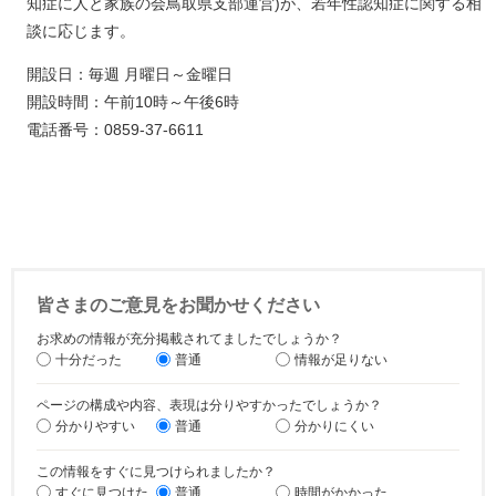
知症に人と家族の会鳥取県支部運営)が、若年性認知症に関する相
談に応じます。
開設日：毎週 月曜日～金曜日
開設時間：午前10時～午後6時
電話番号：0859-37-6611
皆さまのご意見をお聞かせください
お求めの情報が充分掲載されてましたでしょうか？
十分だった
普通
情報が足りない
ページの構成や内容、表現は分りやすかったでしょうか？
分かりやすい
普通
分かりにくい
この情報をすぐに見つけられましたか？
すぐに見つけた
普通
時間がかかった