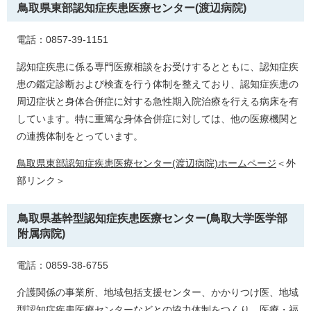
鳥取県東部認知症疾患医療センター(渡辺病院)
電話：0857-39-1151
認知症疾患に係る専門医療相談をお受けするとともに、認知症疾
患の鑑定診断および検査を行う体制を整えており、認知症疾患の
周辺症状と身体合併症に対する急性期入院治療を行える病床を有
しています。特に重篤な身体合併症に対しては、他の医療機関と
の連携体制をとっています。
鳥取県東部認知症疾患医療センター(渡辺病院)ホームページ
＜外
部リンク＞
鳥取県基幹型認知症疾患医療センター(鳥取大学医学部
附属病院)
電話：0859-38-6755
介護関係の事業所、地域包括支援センター、かかりつけ医、地域
型認知症疾患医療センターなどとの協力体制をつくり、医療・福