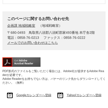
このページに関するお問い合わせ先
企画課 地域戦略室
地域戦略室
〒680-0493
鳥取県八頭郡八頭町郡家493番地 本庁舎2階
電話：0858-76-0213
ファックス：0858-76-0222
メールでのお問い合わせはこちら
PDF形式のファイルをご覧いただく場合には、Adobe社が提供するAdobe Rea
derが必要です。
Adobe Readerをお持ちでない方は、バナーのリンク先からダウンロードしてく
ださい。（無料）
Googleカレンダーへ登録
Yahoo!カレンダーへ登録