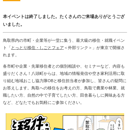
本イベントは終了しました。たくさんのご来場ありがとうござ
いました。
鳥取県内の市町・企業等が一堂に集う、最大級の移住・就職イベン
ト「
とっとり移住・しごとフェア
＜外部リンク＞
」が東京で開催さ
れます。
各市町や企業・先輩移住者との個別相談や、セミナーなど、内容も
盛りだくさん！八頭町からは、地域の情報発信や空き家利活用に取
り組む地域おこし協力隊OBと移住担当者が参加し、皆さんの疑問に
お答えします。鳥取への移住をお考えの方、鳥取で農業や林業、就
職したい方、自然の中で子育てしたい方、田舎暮らしに興味ある方
など、どなたでもお気軽にご参加ください。