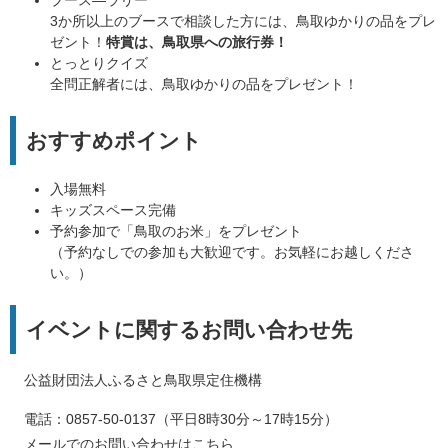
ブース―ラリー
3か所以上のブースで相談した方には、鳥取ゆかりの品をプレ
ゼント！
特賞は、鳥取県への旅行券！
とっとりクイズ
全問正解者には、鳥取ゆかりの品をプレゼント！
おすすめポイント
入場無料
キッズスペース完備
予約参加で「鳥取のお米」をプレゼント
（予約なしでの参加も大歓迎です。お気軽にお越しくださ
い。）
イベントに関するお問い合わせ先
公益財団法人ふるさと鳥取県定住機構
電話：0857-50-0137（平日8時30分～17時15分）
メールでのお問い合わせはこちら