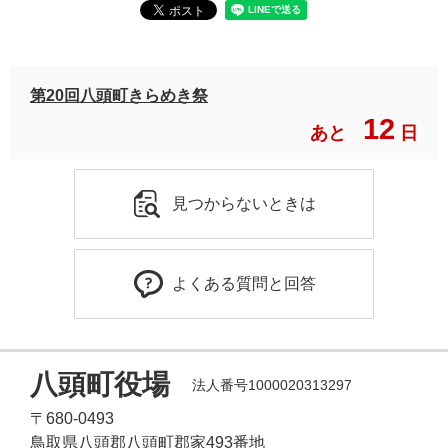
第20回八頭町きらめき祭
12
あと
日
見つからないときは
よくある質問と回答
八頭町役場
法人番号1000020313297
〒680-0493
鳥取県八頭郡八頭町郡家493番地