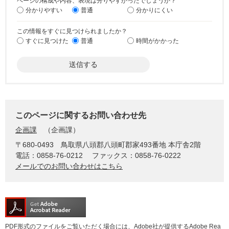
ページの構成や内容、表現は分りやすかったでしょうか？
分かりやすい
普通
分かりにくい
この情報をすぐに見つけられましたか？
すぐに見つけた
普通
時間がかかった
このページに関するお問い合わせ先
企画課
企画課
〒680-0493
鳥取県八頭郡八頭町郡家493番地 本庁舎2階
電話：0858-76-0212
ファックス：0858-76-0222
メールでのお問い合わせはこちら
PDF形式のファイルをご覧いただく場合には、Adobe社が提供するAdobe Rea