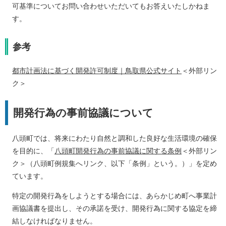
可基準についてお問い合わせいただいてもお答えいたしかねま
す。
参考
都市計画法に基づく開発許可制度｜鳥取県公式サイト
＜外部リン
ク＞
開発行為の事前協議について
八頭町では、将来にわたり自然と調和した良好な生活環境の確保
を目的に、「
八頭町開発行為の事前協議に関する条例
＜外部リン
ク＞
（八頭町例規集へリンク、以下「条例」という。）」を定め
ています。
特定の開発行為をしようとする場合には、あらかじめ町へ事業計
画協議書を提出し、その承諾を受け、開発行為に関する協定を締
結しなければなりません。