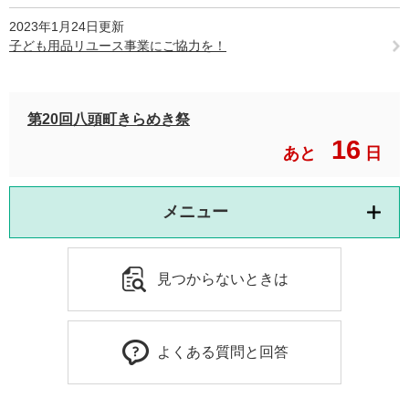
2023年1月24日更新
子ども用品リユース事業にご協力を！
第20回八頭町きらめき祭
16
あと
日
メニュー
見つからないときは
よくある質問と回答