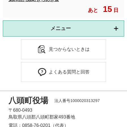
15
あと
日
メニュー
見つからないときは
よくある質問と回答
八頭町役場
法人番号1000020313297
〒680-0493
鳥取県八頭郡八頭町郡家493番地
電話：0858-76-0201（代表）