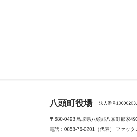
八頭町役場
法人番号100002031
〒680-0493
鳥取県八頭郡八頭町郡家49
電話：0858-76-0201（代表）
ファックス