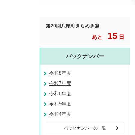
第20回八頭町きらめき祭
15
あと
日
バックナンバー
令和8年度
令和7年度
令和6年度
令和5年度
令和4年度
バックナンバーの一覧