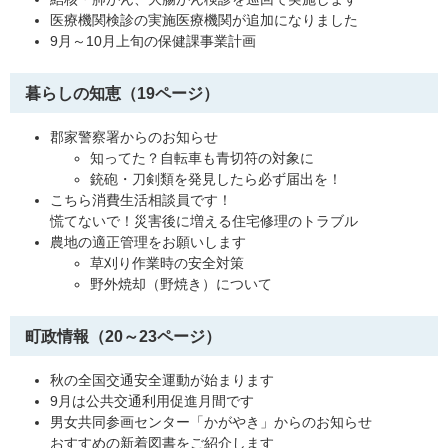
医療機関検診の実施医療機関が追加になりました
9月～10月上旬の保健課事業計画
暮らしの知恵（19ページ）
郡家警察署からのお知らせ
知ってた？自転車も青切符の対象に
銃砲・刀剣類を発見したら必ず届出を！
こちら消費生活相談員です！
慌てないで！災害後に増える住宅修理のトラブル
農地の適正管理をお願いします
草刈り作業時の安全対策
野外焼却（野焼き）について
町政情報（20～23ページ）
秋の全国交通安全運動が始まります
9月は公共交通利用促進月間です
男女共同参画センター「かがやき」からのお知らせ
おすすめの新着図書をご紹介します