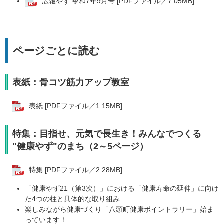
広報やず 令和7年9月号 [PDFファイル／7.05MB]
ページごとに読む
表紙：骨コツ筋力アップ教室
表紙 [PDFファイル／1.15MB]
特集：目指せ、元気で長生き！みんなでつくる
"健康やず"のまち（2～5ページ）
特集 [PDFファイル／2.28MB]
「健康やず21（第3次）」における「健康寿命の延伸」に向け
た4つの柱と具体的な取り組み
楽しみながら健康づくり「八頭町健康ポイントラリー」始ま
っています！