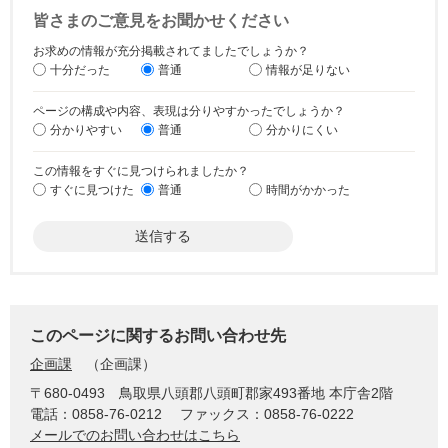
皆さまのご意見をお聞かせください
お求めの情報が充分掲載されてましたでしょうか？
十分だった
普通
情報が足りない
ページの構成や内容、表現は分りやすかったでしょうか？
分かりやすい
普通
分かりにくい
この情報をすぐに見つけられましたか？
すぐに見つけた
普通
時間がかかった
このページに関するお問い合わせ先
企画課
企画課
〒680-0493
鳥取県八頭郡八頭町郡家493番地 本庁舎2階
電話：0858-76-0212
ファックス：0858-76-0222
メールでのお問い合わせはこちら