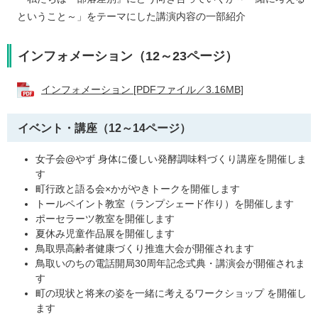
ということ～」をテーマにした講演内容の一部紹介
インフォメーション（12～23ページ）
インフォメーション [PDFファイル／3.16MB]
イベント・講座（12～14ページ）
女子会@やず 身体に優しい発酵調味料づくり講座を開催しま
す
町行政と語る会×かがやきトークを開催します
トールペイント教室（ランプシェード作り）を開催します
ポーセラーツ教室を開催します
夏休み児童作品展を開催します
鳥取県高齢者健康づくり推進大会が開催されます
鳥取いのちの電話開局30周年記念式典・講演会が開催されま
す
町の現状と将来の姿を一緒に考えるワークショップ を開催し
ます