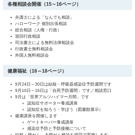
各種相談会開催（15～16ページ）
弁護士による「なんでも相談」
ハローワーク 個別出張相談
総合相談（人権・行政）
巡回行政相談
司法書士による無料法律相談会
行政書士無料相談会
外国人無料相談会
健康福祉（16～18ページ）
9月24日～30日は結核・呼吸器感染症予防週間です
9月10日～16日は「自死予防週間」です／相談窓口
9月は「世界アルツハイマー月間」です
認知症サポーター養成講座
認知症を知ろう・学ぼう（図書館展示）
健康講座を開催します
ゲートキーパー養成講座
感染症予防と予防接種について
結核・肺がん、大腸がん検診を巡回で実施します