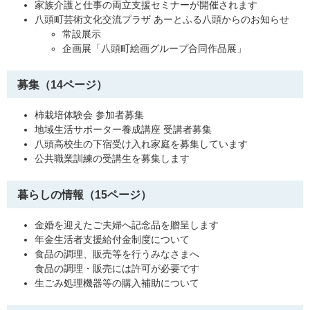
家族介護と仕事の両立支援セミナーが開催されます
八頭町芸術文化交流プラザ あーとふる八頭からのお知らせ
常設展示
企画展「八頭町絵画グループ合同作品展」
募集（14ページ）
柿栽培体験会 参加者募集
地域生活サポーター養成講座 受講者募集
八頭高校生の下宿受け入れ家庭を募集しています
公共職業訓練の受講生を募集します
暮らしの情報（15ページ）
金婚を迎えたご夫婦へ記念品を贈呈します
年金生活者支援給付金制度について
食品の調理、販売等を行うみなさまへ
食品の調理・販売には許可が必要です
生ごみ処理機器等の購入補助について