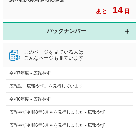
14
あと
日
バックナンバー
このページを見ている人は
こんなページも見ています
令和7年度 - 広報やず
広報誌「広報やず」を発行しています
令和6年度 - 広報やず
広報やず令和8年5月号を発行しました - 広報やず
広報やず令和6年5月号を発行しました - 広報やず