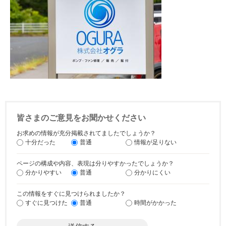
皆さまのご意見をお聞かせください
お求めの情報が充分掲載されてましたでしょうか？
十分だった
普通
情報が足りない
ページの構成や内容、表現は分りやすかったでしょうか？
分かりやすい
普通
分かりにくい
この情報をすぐに見つけられましたか？
すぐに見つけた
普通
時間がかかった