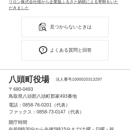
リロン株式会社様から企業版ふるさと納税による寄附をいた
だきました
見つからないときは
よくある質問と回答
八頭町役場
法人番号1000020313297
〒680-0493
鳥取県八頭郡八頭町郡家493番地
電話：0858-76-0201（代表）
ファックス：0858-73-0147（代表）
開庁時間
午前8時30分から午後5時15分まで(土曜・日曜・祝