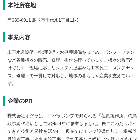
本社所在地
〒680-0911 鳥取市千代水1丁目11-3
事業内容​
上下水道設備・空調設備・水処理設備をはじめ、ポンプ・ファン
など各種機器の販売、修理、据付を行っています。機器の販売だ
けでなく、現場に応じたシステム提案から工事施工、メンテナン
ス、修理まで一貫して対応し、地域の暮らしや産業を支えていま
す。
企業のPR​​
株式会社オグラは、エバラポンプで知られる「荏原製作所」の鳥
取県総代理店として昭和54年に創業しました。長年にわたり培っ
てきた技術と経験を活かし、現在ではポンプ設備に加え、機械器
具設置工事、水道施設工事、電気工事など幅広い分野で地域イン