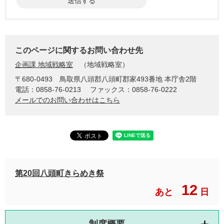
このページに関するお問い合わせ先
企画課 地域戦略室
地域戦略室
〒680-0493
鳥取県八頭郡八頭町郡家493番地 本庁舎2階
電話：0858-76-0213
ファックス：0858-76-0222
メールでのお問い合わせはこちら
第20回八頭町きらめき祭
12
あと
日
制度概要