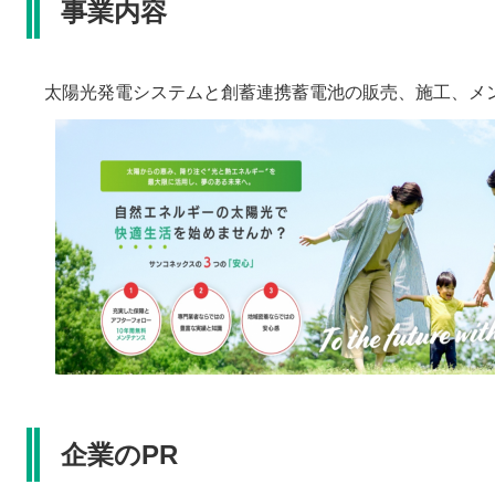
事業内容​
太陽光発電システムと創蓄連携蓄電池の販売、施工、メ
企業のPR​