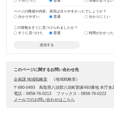
十分だった
普通
情報が足りない
ページの構成や内容、表現は分りやすかったでしょうか？
分かりやすい
普通
分かりにくい
この情報をすぐに見つけられましたか？
すぐに見つけた
普通
時間がかかった
このページに関するお問い合わせ先
企画課 地域戦略室
地域戦略室
〒680-0493
鳥取県八頭郡八頭町郡家493番地 本庁舎
電話：0858-76-0213
ファックス：0858-76-0222
メールでのお問い合わせはこちら