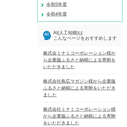
令和5年度
令和4年度
AI(人工知能)は
こんなページをおすすめします
株式会ミナミコーポレーション様か
ら企業版ふるさと納税による寄附を
いただきました
株式会社鳥広マガジン様から企業版
ふるさと納税による寄附をいただき
ました
株式会社ミナミコーポレーション様
から企業版ふるさと納税による寄附
をいただきました