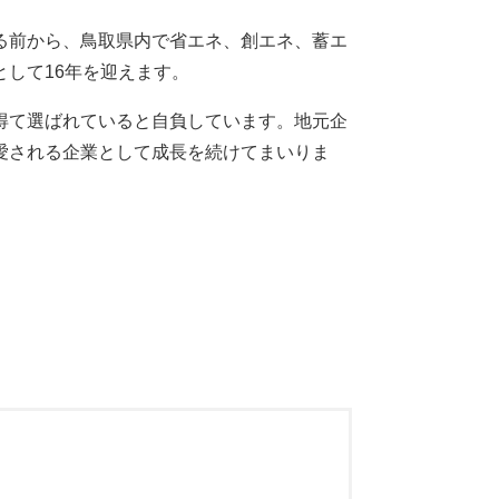
始まる前から、鳥取県内で省エネ、創エネ、蓄エ
して16年を迎えます。
得て選ばれていると自負しています。地元企
愛される企業として成長を続けてまいりま