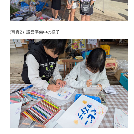
（写真2）設営準備中の様子