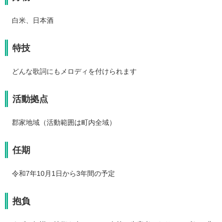
白米、日本酒
特技
どんな歌詞にもメロディを付けられます
活動拠点
郡家地域（活動範囲は町内全域）
任期
令和7年10月1日から3年間の予定
抱負