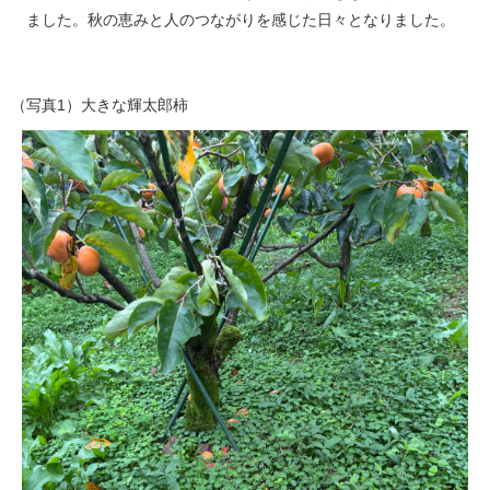
ました。秋の恵みと人のつながりを感じた日々となりました。
（写真1）大きな輝太郎柿