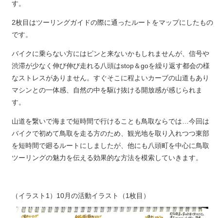
す。
2枚目はツーリングガイドの際に通ったルートをマップにしたもの
です。
バイクに乗らない方にはピンと来ないかもしれませんが、信号や
渋滞が少なく伸び伸び走れる八頭はstop＆goを繰り返す都会の様
なストレスがありません。すぐそこに程よいカーブの山道もあり
マシンとの一体感、自然の中を駆け抜ける開放感が感じられま
す。
山道を繋いで海まで短時間で行けることも鳥取ならでは…今回は
バイクで初めて鳥取を走る方のため、観光地を取り入れつつ東部
を短時間で廻るルートにしましたが、他にも八頭町を中心に鳥取
ツーリングの魅力を伝える効果的な方法を模索していきます。
（イラスト1）10月の活動イラスト（1枚目）