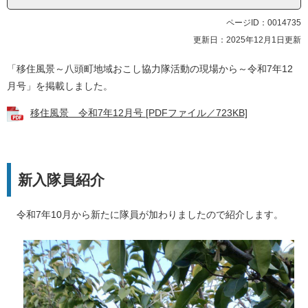
ページID：0014735
更新日：2025年12月1日更新
「移住風景～八頭町地域おこし協力隊活動の現場から～令和7年12
月号」を掲載しました。
移住風景 令和7年12月号 [PDFファイル／723KB]
新入隊員紹介
令和7年10月から新たに隊員が加わりましたので紹介します。