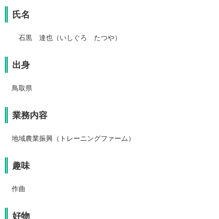
氏名
石黒 達也（いしぐろ たつや）
出身
鳥取県
業務内容
地域農業振興（トレーニングファーム）
趣味
作曲
好物