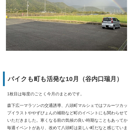
バイクも町も活発な10月
（谷内口瑞月）
1枚目は毎度のごとく今月のまとめです。
森下広一マラソンの交通誘導、八頭町マルシェではフルーツカッ
プイラストややずぴょんの補助など町のイベントにも関わらせて
いただきました。寒くなる前の気候の良い時期なこともあってか
毎週イベントがあり、改めて八頭町は楽しい町だなと感じていま