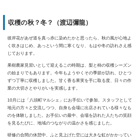
収穫の秋？冬？（渡辺彌龍）
彼岸花があぜ道を真っ赤に染めたかと思ったら、秋の風が心地よ
く吹きはじめ、あっという間に寒くなり、もはや冬の訪れさえ感
じております。
果樹農家見習いとして迎えるこの時期は、梨と柿の収穫シーズン
の始まりでもあります。今年もようやくその季節が訪れ、ひとつ
ずつ丁寧に収穫しました。甘く香る果実を手に取る度、日々の作
業の大切さとやりがいを実感します。
10月には「八頭町マルシェ」にお手伝いで参加。スタッフとして
地元の方々と交流しつつ、自身も会場に出店されている様々なも
のを体験しました。お手伝いの最中、会場を訪れた人たちの笑顔
を見るたびに、地域のつながりの温かさを感じました。
研修の合間の休憩中、ふと見上げた空には大きな虹がかかってい