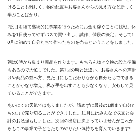
けることも難しく、物の配置やお客さんからの見え方など新しく
学ぶことばかり。
2度目を経て継続的に事業を行うためにお金を稼ぐことに挑戦。休
みを1日使ってやずバスで買い出し、試作、値段の決定。そして1
0月に初めて自分たちで作ったものを売るということをしました。
朝は8時から集まり商品を作ります。もちろん物々交換の設営準備
もあるので大忙しでした。第1回の時とは違い、お客さんへの声掛
けや商品の並べ方、見た目にもこだわりながら自分たちでできる
ことがかなり増え、私が手を出すことも少なくなり、安心して見
ていることができます。
あいにくの天気ではありましたが、諦めずに最後の1個まで自分た
ちの力で売り切ることができました。11月にはみんなで収支と会
計のお勉強もしました。次回の出店は決まっていませんがこれか
らもこの事業で子どもたちのやりたい気持ちを育んでいきます!!