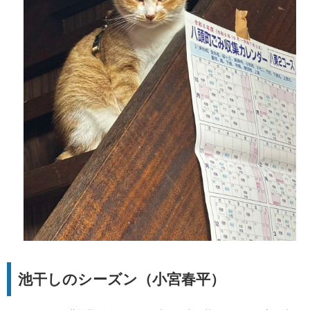
池干しのシーズン（小宮春平）