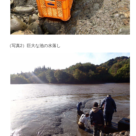
（写真2）巨大な池の水落し