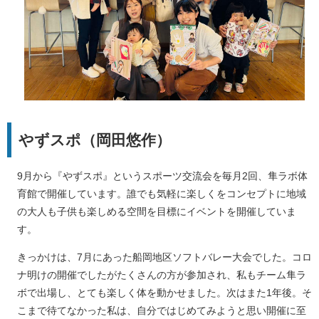
やずスポ（岡田悠作）
9月から『やずスポ』というスポーツ交流会を毎月2回、隼ラボ体
育館で開催しています。誰でも気軽に楽しくをコンセプトに地域
の大人も子供も楽しめる空間を目標にイベントを開催していま
す。
きっかけは、7月にあった船岡地区ソフトバレー大会でした。コロ
ナ明けの開催でしたがたくさんの方が参加され、私もチーム隼ラ
ボで出場し、とても楽しく体を動かせました。次はまた1年後。そ
こまで待てなかった私は、自分ではじめてみようと思い開催に至