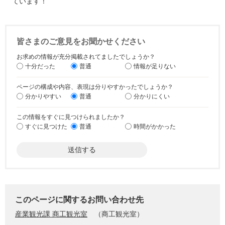
ています！
皆さまのご意見をお聞かせください
お求めの情報が充分掲載されてましたでしょうか？
十分だった
普通
情報が足りない
ページの構成や内容、表現は分りやすかったでしょうか？
分かりやすい
普通
分かりにくい
この情報をすぐに見つけられましたか？
すぐに見つけた
普通
時間がかかった
このページに関するお問い合わせ先
産業観光課 商工観光室
商工観光室