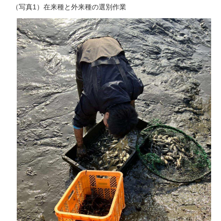
（写真1）在来種と外来種の選別作業