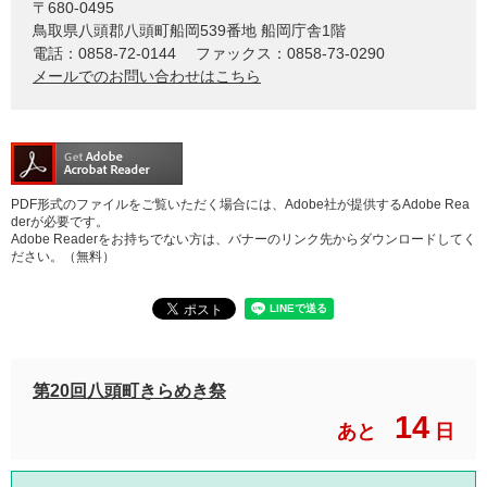
〒680-0495
鳥取県八頭郡八頭町船岡539番地 船岡庁舎1階
電話：0858-72-0144
ファックス：0858-73-0290
メールでのお問い合わせはこちら
PDF形式のファイルをご覧いただく場合には、Adobe社が提供するAdobe Rea
derが必要です。
Adobe Readerをお持ちでない方は、バナーのリンク先からダウンロードしてく
ださい。（無料）
第20回八頭町きらめき祭
14
あと
日