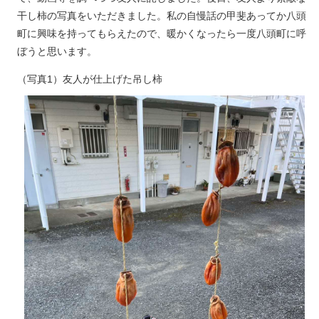
干し柿の写真をいただきました。私の自慢話の甲斐あってか八頭
町に興味を持ってもらえたので、暖かくなったら一度八頭町に呼
ぼうと思います。
（写真1）友人が仕上げた吊し柿