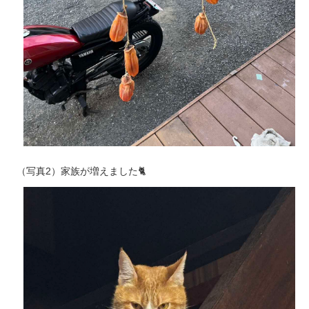
（写真2）家族が増えました🐈