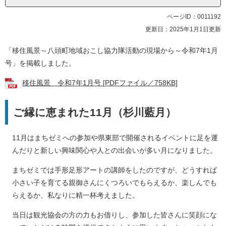
ページID：0011192
更新日：2025年1月1日更新
「移住風景～八頭町地域おこし協力隊活動の現場から～令和7年1月
号」を掲載しました。
移住風景 令和7年1月号 [PDFファイル／758KB]
ご縁に恵まれた11月（杉川藍月）
11月はまちゼミへの参加や県東部で開催されるイベントに足を運
んだりと新しい興味関心や人との出会いが多い月になりました。
まちゼミでは手形足形アートの講師をしたのですが、どうすれば
小さい子を育てる親御さんにくつろいでもらえるか、楽しんでも
らえるか、私なりに精一杯考えました。
当日は観光協会の方の力もお借りし、参加した皆さんに笑顔にな