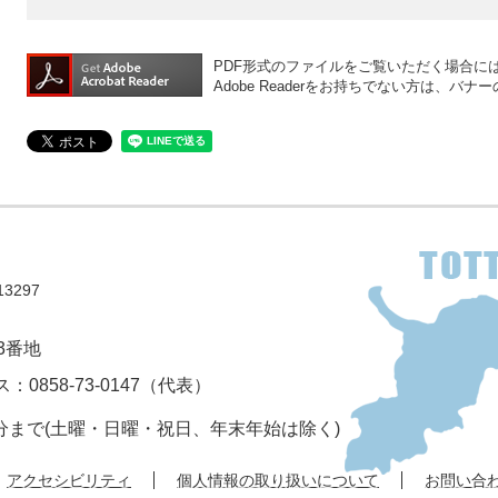
PDF形式のファイルをご覧いただく場合には、A
Adobe Readerをお持ちでない方は、
3297
3番地
：0858-73-0147（代表）
5分まで(土曜・日曜・祝日、年末年始は除く)
アクセシビリティ
個人情報の取り扱いについて
お問い合