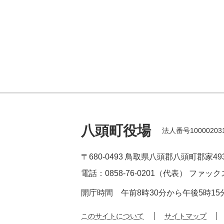
八頭町役場
法人番号100002031
〒680-0493
鳥取県八頭郡八頭町郡家49
電話：0858-76-0201（代表）
ファックス
開庁時間
午前8時30分から午後5時1
このサイトについて
サイトマップ