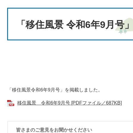
本
文
「移住風景 令和6年9月号
「移住風景令和6年9月号」を掲載しました。
移住風景 令和6年9月号 [PDFファイル／687KB]
皆さまのご意見をお聞かせください