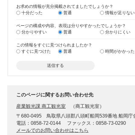
お求めの情報が充分掲載されてましたでしょうか？
十分だった
普通
情報が足りない
ページの構成や内容、表現は分りやすかったでしょうか？
分かりやすい
普通
分かりにくい
この情報をすぐに見つけられましたか？
すぐに見つけた
普通
時間がかかった
このページに関するお問い合わせ先
産業観光課 商工観光室
商工観光室
〒680-0495
鳥取県八頭郡八頭町船岡539番地 船岡庁
電話：0858-72-0144
ファックス：0858-73-0290
メールでのお問い合わせはこちら