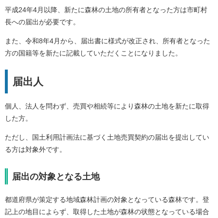
平成24年4月以降、新たに森林の土地の所有者となった方は市町村
長への届出が必要です。
また、令和8年4月から、届出書に様式が改正され、所有者となった
方の国籍等を新たに記載していただくことになりました。
届出人
個人、法人を問わず、売買や相続等により森林の土地を新たに取得
した方。
ただし、国土利用計画法に基づく土地売買契約の届出を提出してい
る方は対象外です。
届出の対象となる土地
都道府県が策定する地域森林計画の対象となっている森林です。登
記上の地目によらず、取得した土地が森林の状態となっている場合