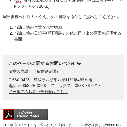
森林の土地の所有者届出制度概要（中国語簡体字） [PD
Fファイル／726KB]
届出書様式に記入のうえ、次の書類を添付して提出してください。
当該土地の位置を示す地図
当該土地の登記事項証明書その他の届け出の原因を証明する
書面
このページに関するお問い合わせ先
産業観光課
産業観光課
〒680-0493
鳥取県八頭郡八頭町郡家493番地
電話：0858-76-0208
ファックス：0858-76-0217
メールでのお問い合わせはこちら
PDF形式のファイルをご覧いただく場合には、Adobe社が提供するAdobe Rea