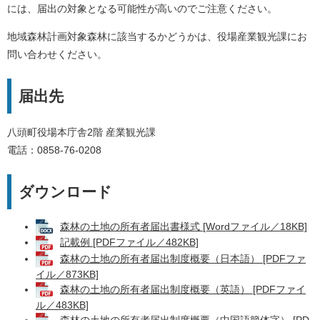
には、届出の対象となる可能性が高いのでご注意ください。
地域森林計画対象森林に該当するかどうかは、役場産業観光課にお
問い合わせください。
届出先
八頭町役場本庁舎2階 産業観光課
電話：0858-76-0208
ダウンロード
森林の土地の所有者届出書様式 [Wordファイル／18KB]
記載例 [PDFファイル／482KB]
森林の土地の所有者届出制度概要（日本語） [PDFファ
イル／873KB]
森林の土地の所有者届出制度概要（英語） [PDFファイ
ル／483KB]