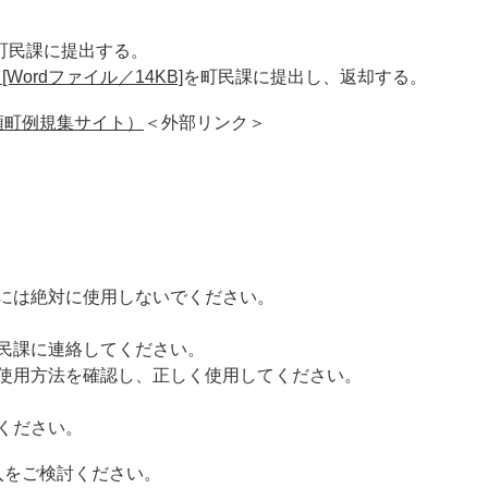
町民課に提出する。
Wordファイル／14KB]
を町民課に提出し、返却する。
頭町例規集サイト）
＜外部リンク＞
には絶対に使用しないでください。
民課に連絡してください。
使用方法を確認し、正しく使用してください。
ください。
入をご検討ください。