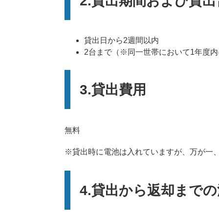
2.貸出期間および貸出
貸出日から2週間以内
2台まで（※同一世帯において1年度内
3.貸出費用
無料
※貸出時に電池は入れていますが、万が一
4.貸出から返却まで