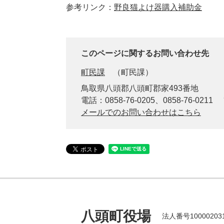
参考リンク：
野良猫よけ器購入補助金
このページに関するお問い合わせ先
町民課
町民課
鳥取県八頭郡八頭町郡家493番地
電話：0858-76-0205、0858-76-0211
メールでのお問い合わせはこちら
八頭町役場
法人番号100002031