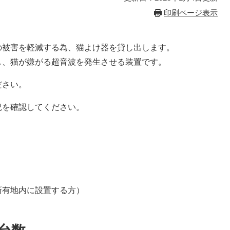
印刷ページ表示
の被害を軽減する為、猫よけ器を貸し出します。
し、猫が嫌がる超音波を発生させる装置です。
ださい。
況を確認してください。
所有地内に設置する方）