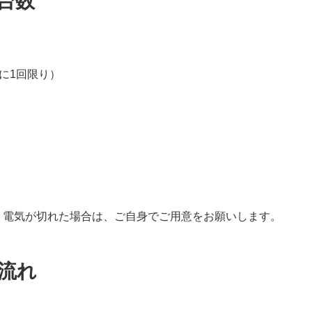
台数
に1回限り）
、電気が切れた場合は、ご自身でご用意をお願いします。
の流れ