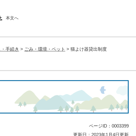
本文へ
し・手続き
>
ごみ・環境・ペット
>
猫よけ器貸出制度
ページID：0003399
更新日：2023年1月4日更新