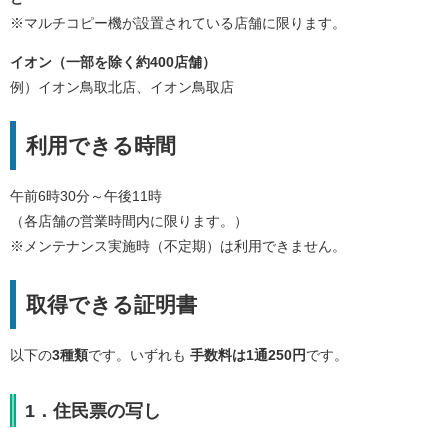
※マルチコピー機が設置されている店舗に限ります。
イオン（一部を除く約400店舗）
例）イオン鳥取北店、イオン鳥取店
利用できる時間
午前6時30分～午後11時
（各店舗の営業時間内に限ります。）
※メンテナンス実施時（不定期）は利用できません。
取得できる証明書
以下の
3種類
です。いずれも
手数料は1通250円
です。
1．住民票の写し