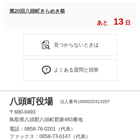
第20回八頭町きらめき祭
13
あと
日
見つからないときは
よくある質問と回答
八頭町役場
法人番号1000020313297
〒680-0493
鳥取県八頭郡八頭町郡家493番地
電話：0858-76-0201（代表）
ファックス：0858-73-0147（代表）