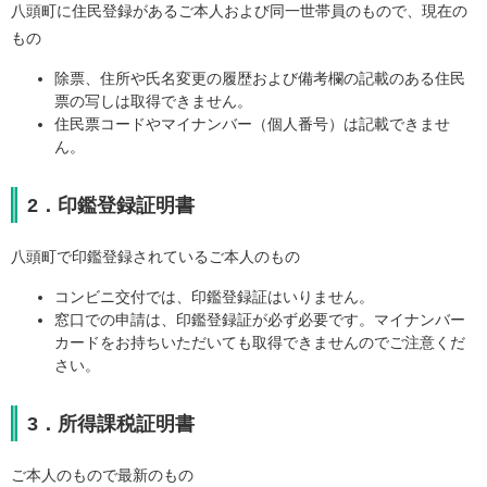
八頭町に住民登録があるご本人および同一世帯員のもので、現在の
もの
除票、住所や氏名変更の履歴および備考欄の記載のある住民
票の写しは取得できません。
住民票コードやマイナンバー（個人番号）は記載できませ
ん。
2．印鑑登録証明書
八頭町で印鑑登録されているご本人のもの
コンビニ交付では、印鑑登録証はいりません。
窓口での申請は、印鑑登録証が必ず必要です。マイナンバー
カードをお持ちいただいても取得できませんのでご注意くだ
さい。
3．所得課税証明書
ご本人のもので最新のもの