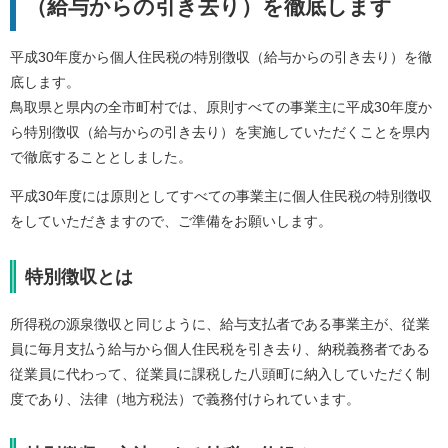
（給与からの引き去り）を徹底します
平成30年度から個人住民税の特別徴収（給与からの引き去り）を徹
底します。
鳥取県と県内の全市町村では、原則すべての事業主に平成30年度か
ら特別徴収（給与からの引き去り）を実施していただくことを県内
で徹底することとしました。
平成30年度には原則としてすべての事業主に個人住民税の特別徴収
をしていただきますので、ご準備をお願いします。
特別徴収とは
所得税の源泉徴収と同じように、給与支払者である事業主が、従業
員に毎月支払う給与から個人住民税を引き去り、納税義務者である
従業員に代わって、従業員に課税した八頭町に納入していただく制
度であり、法律（地方税法）で義務付けられています。