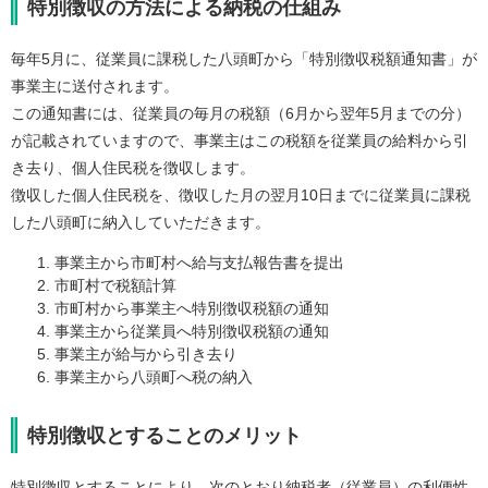
特別徴収の方法による納税の仕組み
毎年5月に、従業員に課税した八頭町から「特別徴収税額通知書」が
事業主に送付されます。
この通知書には、従業員の毎月の税額（6月から翌年5月までの分）
が記載されていますので、事業主はこの税額を従業員の給料から引
き去り、個人住民税を徴収します。
徴収した個人住民税を、徴収した月の翌月10日までに従業員に課税
した八頭町に納入していただきます。
事業主から市町村へ給与支払報告書を提出
市町村で税額計算
市町村から事業主へ特別徴収税額の通知
事業主から従業員へ特別徴収税額の通知
事業主が給与から引き去り
事業主から八頭町へ税の納入
特別徴収とすることのメリット
特別徴収とすることにより、次のとおり納税者（従業員）の利便性