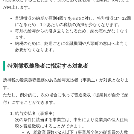
が向上します。
普通徴収の納期が原則4回であるのに対し、特別徴収は年12回
になるため、1回あたりの税額の負担が少なくなります。
毎月の給与からの引き去りとなるため、納め忘れがなくなり
ます。
納税のために、納期ごとに金融機関や八頭町の窓口へ出向く
必要がなくなります。
特別徴収義務者に指定する対象者
所得税の源泉徴収義務のある給与支払者（事業主）が対象となりま
す。
ただし、例外的に、次の場合に限って普通徴収（従業員が自分で納
付）にすることができます。
給与支払者（事業主）
​次の条件に該当する事業主は、申出により従業員の個人住民
税を普通徴収にすることができます。
A 総従業員数が2人以下（事業所全体の従業員の人数