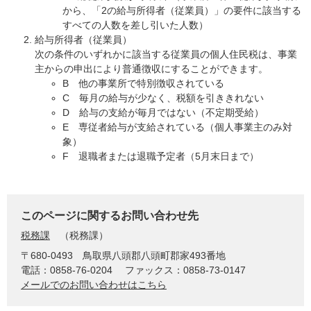
から、「2の給与所得者（従業員）」の要件に該当する
すべての人数を差し引いた人数）
給与所得者（従業員）
​次の条件のいずれかに該当する従業員の個人住民税は、事業
主からの申出により普通徴収にすることができます。
B 他の事業所で特別徴収されている
C 毎月の給与が少なく、税額を引ききれない
D 給与の支給が毎月ではない（不定期受給）
E 専従者給与が支給されている（個人事業主のみ対
象）
F 退職者または退職予定者（5月末日まで）
このページに関するお問い合わせ先
税務課
税務課
〒680-0493
鳥取県八頭郡八頭町郡家493番地
電話：0858-76-0204
ファックス：0858-73-0147
メールでのお問い合わせはこちら