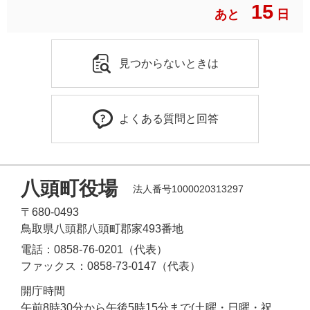
15
あと
日
見つからないときは
よくある質問と回答
八頭町役場
法人番号1000020313297
〒680-0493
鳥取県八頭郡八頭町郡家493番地
電話：0858-76-0201（代表）
ファックス：0858-73-0147（代表）
開庁時間
午前8時30分から午後5時15分まで(土曜・日曜・祝