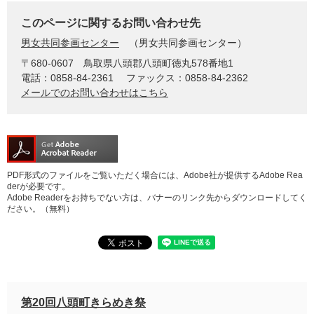
このページに関するお問い合わせ先
男女共同参画センター
男女共同参画センター
〒680-0607
鳥取県八頭郡八頭町徳丸578番地1
電話：0858-84-2361
ファックス：0858-84-2362
メールでのお問い合わせはこちら
PDF形式のファイルをご覧いただく場合には、Adobe社が提供するAdobe Rea
derが必要です。
Adobe Readerをお持ちでない方は、バナーのリンク先からダウンロードしてく
ださい。（無料）
第20回八頭町きらめき祭