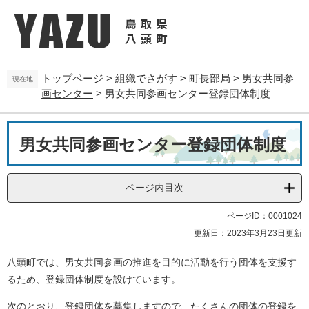
ペ
メ
ー
ニ
ジ
ュ
の
ー
先
を
トップページ
>
組織でさがす
>
町長部局
>
男女共同参
頭
飛
現在地
画センター
>
男女共同参画センター登録団体制度
で
ば
す
し
。
て
本
本
男女共同参画センター登録団体制度
文
文
へ
ページ内目次
ページID：0001024
更新日：2023年3月23日更新
八頭町では、男女共同参画の推進を目的に活動を行う団体を支援す
るため、登録団体制度を設けています。
次のとおり、登録団体を募集しますので、たくさんの団体の登録を