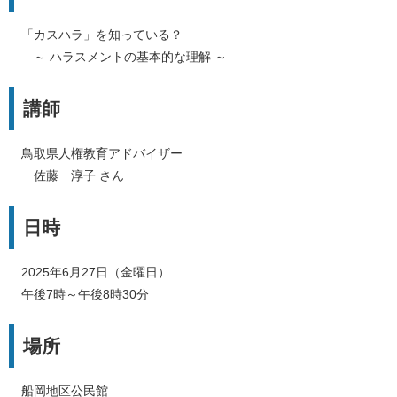
「カスハラ」を知っている？
～ ハラスメントの基本的な理解 ～
講師
鳥取県人権教育アドバイザー
佐藤 淳子 さん
日時
​2025年6月27日（金曜日）
午後7時～午後8時30分
場所
船岡地区公民館