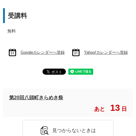
受講料
無料
Googleカレンダーへ登録
Yahoo!カレンダーへ登録
第20回八頭町きらめき祭
13
あと
日
見つからないときは