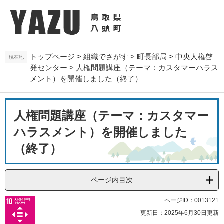
ペ
メ
ー
ニ
ジ
ュ
の
ー
先
を
トップページ
>
組織でさがす
>
町長部局
>
中央人権啓
頭
飛
現在地
発センター
>
人権問題講座（テーマ：カスタマーハラス
で
ば
す
し
メント）を開催しました（終了）
。
て
本
本
文
人権問題講座（テーマ：カスタマー
文
へ
ハラスメント）を開催しました
（終了）
ページ内目次
ページID：0013121
更新日：2025年6月30日更新