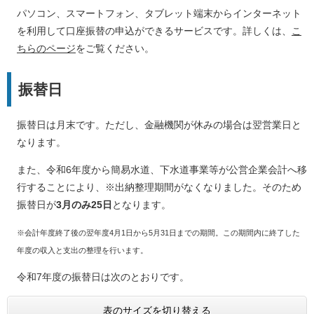
パソコン、スマートフォン、タブレット端末からインターネット
を利用して口座振替の申込ができるサービスです。詳しくは、
こ
ちらのページ
をご覧ください。
振替日
振替日は月末です。ただし、金融機関が休みの場合は翌営業日と
なります。
また、令和6年度から簡易水道、下水道事業等が公営企業会計へ移
行することにより、※出納整理期間がなくなりました。そのため
振替日が
3月のみ25日
となります。
※会計年度終了後の翌年度4月1日から5月31日までの期間。この期間内に終了した
年度の収入と支出の整理を行います。
令和7年度の振替日は次のとおりです。
表のサイズを切り替える