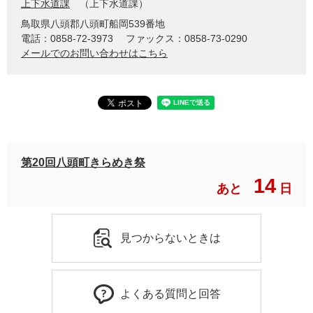
上下水道課
上下水道課
鳥取県八頭郡八頭町船岡539番地
電話：0858-72-3973
ファックス：0858-73-0290
メールでのお問い合わせはこちら
第20回八頭町きらめき祭
14
あと
日
見つからないときは
よくある質問と回答