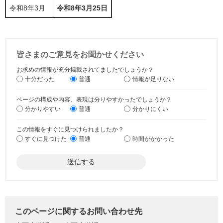
令和8年3月
令和8
年3月25日
皆さまのご意見をお聞かせください
お求めの情報が充分掲載されてましたでしょうか？
十分だった
普通
情報が足りない
ページの構成や内容、表現は分りやすかったでしょうか？
分かりやすい
普通
分かりにくい
この情報をすぐに見つけられましたか？
すぐに見つけた
普通
時間がかかった
このページに関するお問い合わせ先