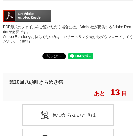
PDF形式のファイルをご覧いただく場合には、Adobe社が提供するAdobe Rea
derが必要です。
Adobe Readerをお持ちでない方は、バナーのリンク先からダウンロードしてく
ださい。（無料）
第20回八頭町きらめき祭
13
あと
日
見つからないときは