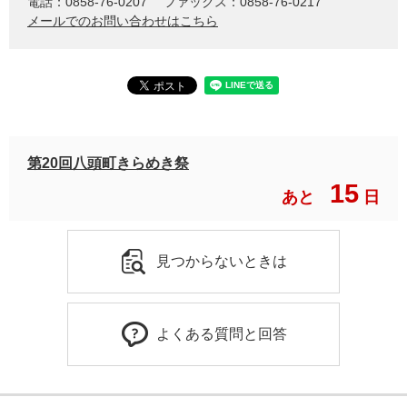
電話：0858-76-0207
ファックス：0858-76-0217
メールでのお問い合わせはこちら
第20回八頭町きらめき祭
15
あと
日
見つからないときは
よくある質問と回答