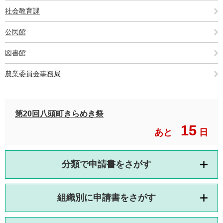
社会教育課
公民館
図書館
農業委員会事務局
第20回八頭町きらめき祭
15
あと
日
分類で申請書をさがす
組織別に申請書をさがす