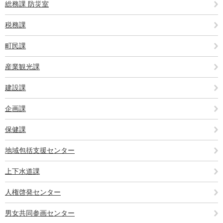
総務課 防災室
税務課
町民課
産業観光課
建設課
企画課
保健課
地域包括支援センター
上下水道課
人権啓発センター
男女共同参画センター