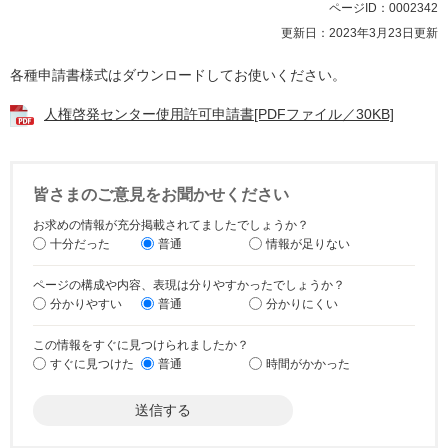
ページID：0002342
更新日：2023年3月23日更新
各種申請書様式はダウンロードしてお使いください。
人権啓発センター使用許可申請書[PDFファイル／30KB]
皆さまのご意見をお聞かせください
お求めの情報が充分掲載されてましたでしょうか？
十分だった
普通
情報が足りない
ページの構成や内容、表現は分りやすかったでしょうか？
分かりやすい
普通
分かりにくい
この情報をすぐに見つけられましたか？
すぐに見つけた
普通
時間がかかった