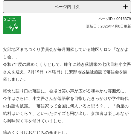
ページ内目次
ページID：0016379
更新日：2026年4月6日更新
安部地区まちづくり委員会が毎月開催している地区サロン「なかよ
し会」。
令和7年度の締めくくりとして、昨年に続き落語家の七代目桂小文吾
さんを迎え、3月19日（木曜日）に安部地区福祉施設で落語会を開
催しました。
軽快な語り口の落語に、会場は笑い声が広がる和やかな雰囲気に。
今年はさらに、小文吾さんが落語家を目指したきっかけや学生時代
のお話も披露。「落語家って全国に何人いると思う？」、「前座の
給料はいくら？」といったクイズも飛び出し、参加者は楽しみなが
ら興味深く耳を傾けていました。
締めくくりはおなじみの傘まわし。