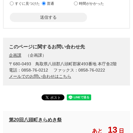
すぐに見つけた
普通
時間がかかった
このページに関するお問い合わせ先
企画課
企画課
〒680-0493
鳥取県八頭郡八頭町郡家493番地 本庁舎2階
電話：0858-76-0212
ファックス：0858-76-0222
メールでのお問い合わせはこちら
第20回八頭町きらめき祭
13
あと
日