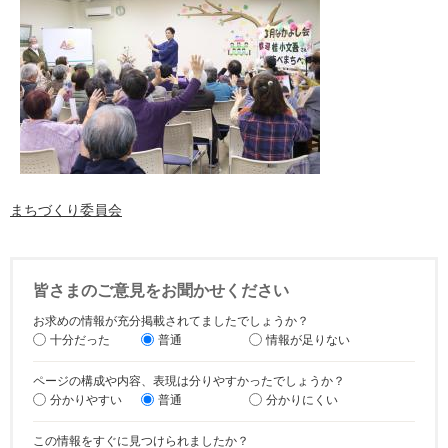
まちづくり委員会
皆さまのご意見をお聞かせください
お求めの情報が充分掲載されてましたでしょうか？
十分だった
普通
情報が足りない
ページの構成や内容、表現は分りやすかったでしょうか？
分かりやすい
普通
分かりにくい
この情報をすぐに見つけられましたか？