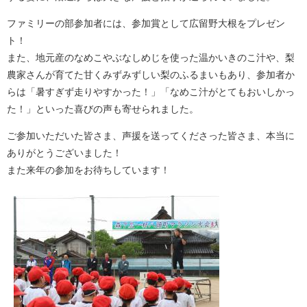
ファミリーの部参加者には、参加賞として広留野大根をプレゼン
ト！
また、地元産のなめこやぶなしめじを使った温かいきのこ汁や、梨
農家さんが育てた甘くみずみずしい梨のふるまいもあり、参加者か
らは「暑すぎず走りやすかった！」「なめこ汁がとてもおいしかっ
た！」といった喜びの声も寄せられました。
ご参加いただいた皆さま、声援を送ってくださった皆さま、本当に
ありがとうございました！
また来年の参加をお待ちしています！​