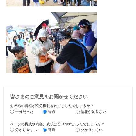
皆さまのご意見をお聞かせください
お求めの情報が充分掲載されてましたでしょうか？
十分だった
普通
情報が足りない
ページの構成や内容、表現は分りやすかったでしょうか？
分かりやすい
普通
分かりにくい