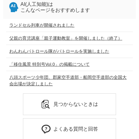
AI(人工知能)は
こんなページをおすすめします
ランドセル列車が開催されました
父親の育児講座「親子運動教室」を開催しました（終了）
わんわんパトロール隊がパトロールを実施しました
「移住風景 特別号Vol.0」の掲載について
八頭スポーツ少年団、郡家空手道部・船岡空手道部の全国大
会出場が決定しました
見つからないときは
よくある質問と回答