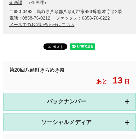
企画課
企画課
〒680-0493
鳥取県八頭郡八頭町郡家493番地 本庁舎2階
電話：0858-76-0212
ファックス：0858-76-0222
メールでのお問い合わせはこちら
第20回八頭町きらめき祭
13
あと
日
バックナンバー
ソーシャルメディア