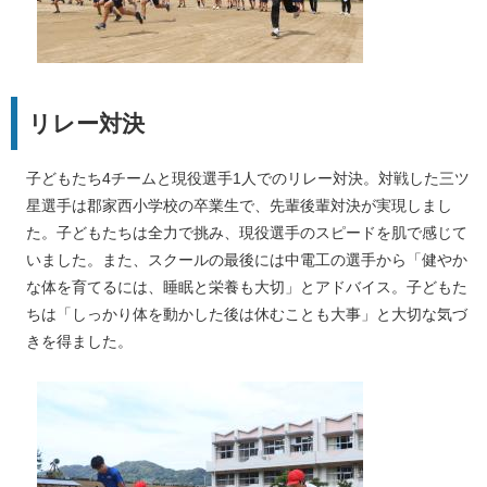
リレー対決
子どもたち4チームと現役選手1人でのリレー対決。対戦した三ツ
星選手は郡家西小学校の卒業生で、先輩後輩対決が実現しまし
た。子どもたちは全力で挑み、現役選手のスピードを肌で感じて
いました。また、スクールの最後には中電工の選手から「健やか
な体を育てるには、睡眠と栄養も大切」とアドバイス。子どもた
ちは「しっかり体を動かした後は休むことも大事」と大切な気づ
きを得ました。