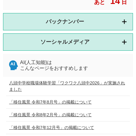
14
あと
日
バックナンバー
ソーシャルメディア
AI(人工知能)は
こんなページをおすすめします
八頭中学校職場体験学習「ワクワク八頭中2026」が実施され
ました
「移住風景 令和7年8月号」の掲載について
「移住風景 令和8年2月号」の掲載について
「移住風景 令和7年12月号」の掲載について