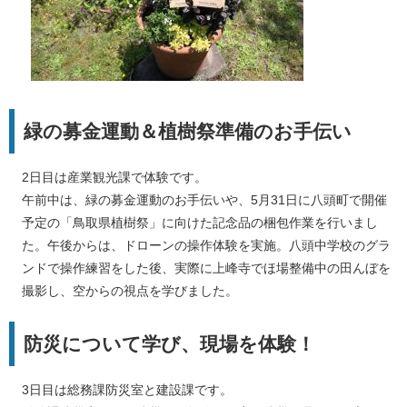
緑の募金運動＆植樹祭準備のお手伝い
2日目は産業観光課で体験です。
午前中は、緑の募金運動のお手伝いや、5月31日に八頭町で開催
予定の「鳥取県植樹祭」に向けた記念品の梱包作業を行いまし
た。午後からは、ドローンの操作体験を実施。八頭中学校のグラ
ンドで操作練習をした後、実際に上峰寺でほ場整備中の田んぼを
撮影し、空からの視点を学びました。
防災について学び、現場を体験！
​3日目は総務課防災室と建設課です。