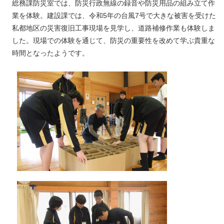
総務課防災室では、防災行政無線の録音や防災用品の組み立て作
業を体験。建設課では、令和5年の台風7号で大きな被害を受けた
私都地区の災害復旧工事現場を見学し、道路補修作業も体験しま
した。現場での体験を通じて、防災の重要性を改めて学ぶ貴重な
時間となったようです。