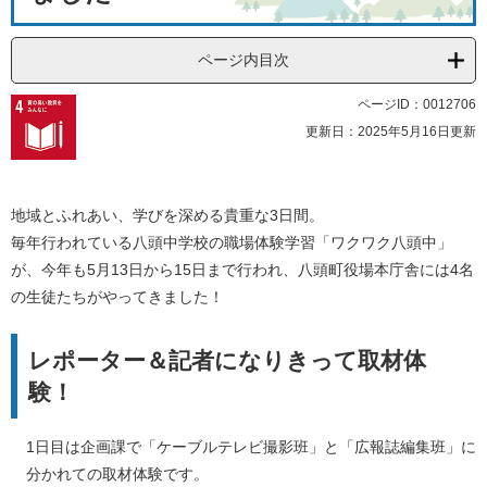
ページ内目次
ページID：0012706
更新日：2025年5月16日更新
地域とふれあい、学びを深める貴重な3日間。
毎年行われている八頭中学校の職場体験学習「ワクワク八頭中」
が、今年も5月13日から15日まで行われ、八頭町役場本庁舎には4名
の生徒たちがやってきました！
レポーター＆記者になりきって取材体
験！
1日目は企画課で「ケーブルテレビ撮影班」と「広報誌編集班」に
分かれての取材体験です。