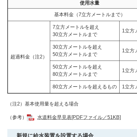
使用水量
基本料金（7立方メートルまで）
7立方メートルを超え
1立方
30立方メートルまで
30立方メートルを超え
1立方
50立方メートルまで
超過料金（注2）
50立方メートルを超え
1立方
80立方メートルまで
80立方メートルを超えるもの
1立方
（注2）基本使用量を超える場合
（参考）
水道料金早見表[PDFファイル／51KB]
新規に給水装置を設置する場合