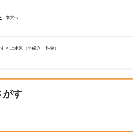
本文へ
がす
>
上水道（手続き・料金）
さがす