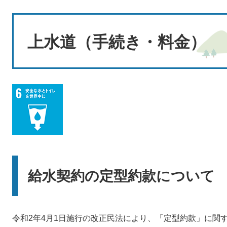
本
文
上水道（手続き・料金）
給水契約の定型約款について
令和2年4月1日施行の改正民法により、「定型約款」に関