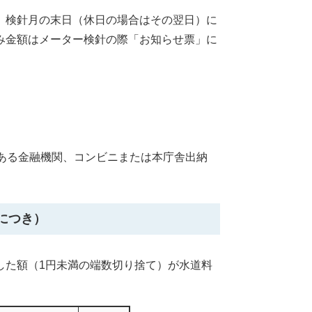
。検針月の末日（休日の場合はその翌日）に
み金額はメーター検針の際「お知らせ票」に
ある金融機関、コンビニまたは本庁舎出納
につき）
した額（1円未満の端数切り捨て）が水道料