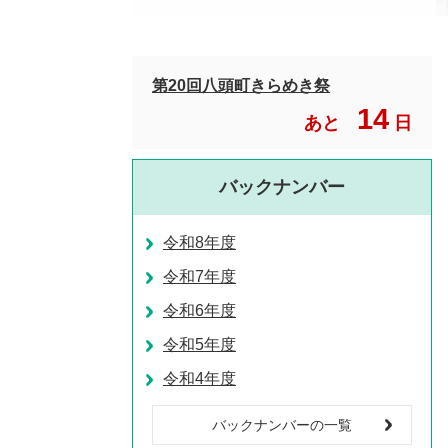
第20回八頭町きらめき祭
14
あと
日
バックナンバー
令和8年度
令和7年度
令和6年度
令和5年度
令和4年度
バックナンバーの一覧