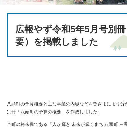
本
文
広報やず令和5年5月号別
要）を掲載しました
八頭町の予算概要と主な事業の内容などを皆さまにより分
別冊「八頭町の予算の概要」を作成しました。
本町の将来像である「人が輝き 未来が輝くまち 八頭町 ～