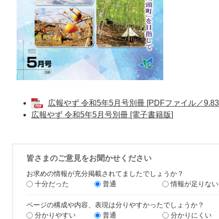
広報やず 令和5年5月号別冊 [PDFファイル／9.83
広報やず 令和5年5月号別冊 [電子書籍版]
皆さまのご意見をお聞かせください
お求めの情報が充分掲載されてましたでしょうか？
十分だった
普通
情報が足りない
ページの構成や内容、表現は分りやすかったでしょうか？
分かりやすい
普通
分かりにくい