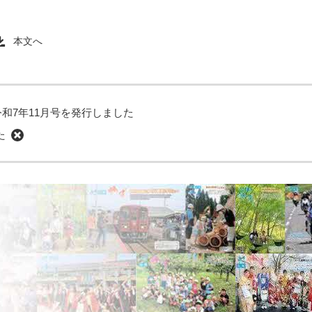
本文へ
和7年11月号を発行しました
た