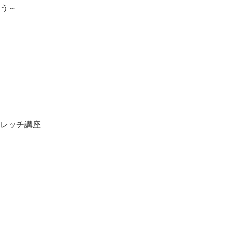
う～
レッチ講座