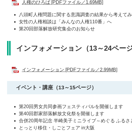
人権のひろば [PDFファイル／1.69MB]
八頭町人権問題に関する意識調査の結果から考えてみ
女性の人権相談は「みんなの人権110番」へ
第20回部落解放研究集会のお知らせ
インフォメーション（13～24ペー
インフォメーション [PDFファイル／2.99MB]
イベント・講座（13～15ページ）
第20回男女共同参画フェスティバルを開催します
第40回郡家部落解放文化祭を開催します
合併20周年記念 半崎美子ミニライブ～めぐる ふるさ
とっとり移住・しごとフェア in大阪