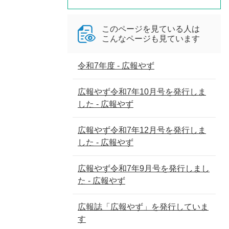
このページを見ている人は
こんなページも見ています
令和7年度 - 広報やず
広報やず令和7年10月号を発行しま
した - 広報やず
広報やず令和7年12月号を発行しま
した - 広報やず
広報やず令和7年9月号を発行しまし
た - 広報やず
広報誌「広報やず」を発行していま
す