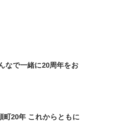
んなで一緒に20周年をお
頭町20年 これからともに