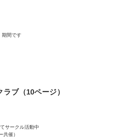
」期間です
クラブ（10ページ）
てサークル活動中
ー共催）