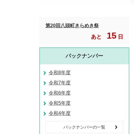
第20回八頭町きらめき祭
15
あと
日
バックナンバー
令和8年度
令和7年度
令和6年度
令和5年度
令和4年度
バックナンバーの一覧