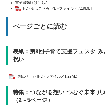
電子書籍版はこちら
PDF版はこちら [PDFファイル／7.19MB]
ページごとに読む
表紙：第8回子育て支援フェスタ み
祝い
表紙ページ [PDFファイル／1.29MB]
特集：つながる想い つむぐ未来 八
（2～5ページ）