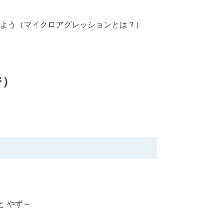
よう（マイクロアグレッションとは？）
ジ）
と やず～